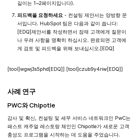
길이는 1~2페이지입니다).
피드백을 요청하세요
- 컨설팅 제안서는 양방향 문
서입니다. HubSpot 팀은 다음과 같이 씁니다:
[EDQ]제안서를 작성하면서 잠재 고객에게 질문이
나 우려 사항을 명확히 하십시오. 완료되면 고객에
게 검토 및 피드백을 위해 보내십시오.[EDQ]
[tool]wgwj3s5phd[EDQ]] [tool]czub9y4riw[EDQ]]
사례 연구
PWC와 Chipotle
감사 및 확신, 컨설팅 및 세무 서비스 네트워크인 PwC는
패스트 캐주얼 레스토랑 체인인 Chipotle가 새로운 고객
충성도 프로그램을 시작하는 데 도움을 주었습니다.