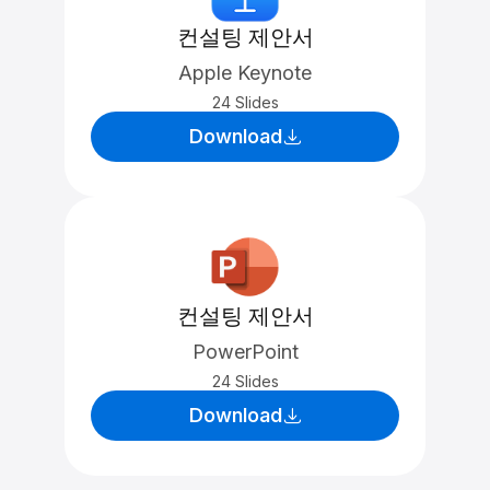
컨설팅 제안서
Apple Keynote
24 Slides
Download
컨설팅 제안서
PowerPoint
24 Slides
Download