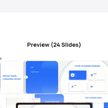
Preview (24 Slides)
s