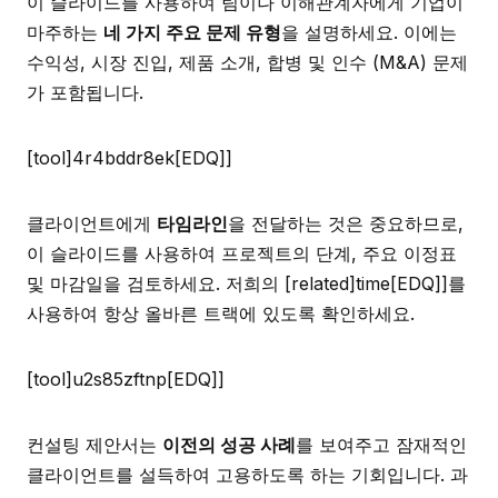
이 슬라이드를 사용하여 팀이나 이해관계자에게 기업이
마주하는
네 가지 주요 문제 유형
을 설명하세요. 이에는
수익성, 시장 진입, 제품 소개, 합병 및 인수 (M&A) 문제
가 포함됩니다.
[tool]4r4bddr8ek[EDQ]]
클라이언트에게
타임라인
을 전달하는 것은 중요하므로,
이 슬라이드를 사용하여 프로젝트의 단계, 주요 이정표
및 마감일을 검토하세요. 저희의 [related]time[EDQ]]를
사용하여 항상 올바른 트랙에 있도록 확인하세요.
[tool]u2s85zftnp[EDQ]]
컨설팅 제안서는
이전의 성공 사례
를 보여주고 잠재적인
클라이언트를 설득하여 고용하도록 하는 기회입니다. 과