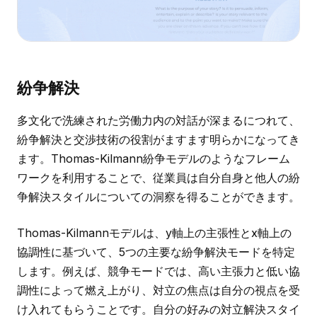
紛争解決
多文化で洗練された労働力内の対話が深まるにつれて、
紛争解決と交渉技術の役割がますます明らかになってき
ます。Thomas-Kilmann紛争モデルのようなフレーム
ワークを利用することで、従業員は自分自身と他人の紛
争解決スタイルについての洞察を得ることができます。
Thomas-Kilmannモデルは、y軸上の主張性とx軸上の
協調性に基づいて、5つの主要な紛争解決モードを特定
します。例えば、競争モードでは、高い主張力と低い協
調性によって燃え上がり、対立の焦点は自分の視点を受
け入れてもらうことです。自分の好みの対立解決スタイ