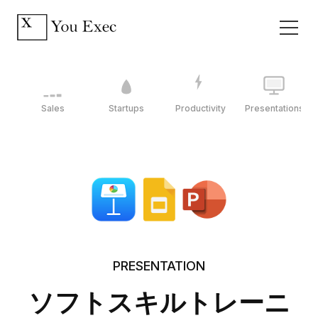
Sales
Startups
Productivity
Presentations
PRESENTATION
ソフトスキルトレーニ