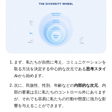
まず、私たちが自然に考え、コミュニケーションを
取る方法を決定する中心的な次元である
思考スタイ
ル
から始めます。
次に、民族性、性別、年齢などの
内部的な次元
。内
部の要素は主に私たちのコントロール外にあります
が、それでも容易に私たちの行動や態度に強力な影
響を与えることができます。