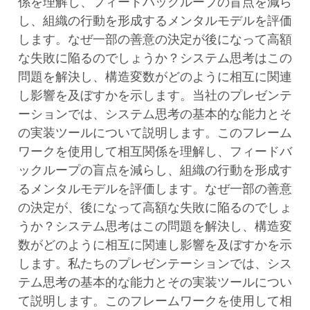
係を理解し、フィードバックループの盲点を減ら
し、組織の行動を形成するメンタルモデルを評価
します。なぜ一部の善意の決定が後になって高額
な失敗に陥るのでしょうか？システム思考はこの
問題を解決し、構造変数がどのように相互に関連
し影響を及ぼすかを示します。当社のプレゼンテ
ーションでは、システム思考の基本的な能力とそ
の実装ツールについて説明します。このフレーム
ワークを使用して相互関係を理解し、フィードバ
ックループの盲点を減らし、組織の行動を形成す
るメンタルモデルを評価します。なぜ一部の善意
の決定が、後になって高額な失敗に陥るのでしょ
うか？システム思考はこの問題を解決し、構造変
数がどのように相互に関連し影響を及ぼすかを示
します。私たちのプレゼンテーションでは、シス
テム思考の基本的な能力とその実装ツールについ
て説明します。このフレームワークを使用して相