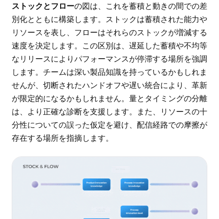
ストックとフロー
の図は、これを蓄積と動きの間での差
別化とともに構築します。ストックは蓄積された能力や
リソースを表し、フローはそれらのストックが増減する
速度を決定します。この区別は、遅延した蓄積や不均等
なリリースによりパフォーマンスが停滞する場所を強調
します。チームは深い製品知識を持っているかもしれま
せんが、切断されたハンドオフや遅い統合により、革新
が限定的になるかもしれません。量とタイミングの分離
は、より正確な診断を支援します。また、リソースの十
分性についての誤った仮定を避け、配信経路での摩擦が
存在する場所を指摘します。