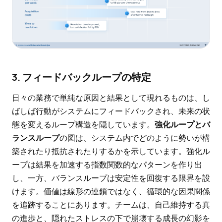
3. フィードバックループの特定
日々の業務で単純な原因と結果として現れるものは、し
ばしば行動がシステムにフィードバックされ、未来の状
態を変えるループ構造を隠しています。
強化ループとバ
ランスループ
の図は、システム内でどのように勢いが構
築されたり抵抗されたりするかを示しています。強化ル
ープは結果を加速する指数関数的なパターンを作り出
し、一方、バランスループは安定性を回復する限界を設
けます。価値は線形の連鎖ではなく、循環的な因果関係
を追跡することにあります。チームは、自己維持する真
の進歩と、隠れたストレスの下で崩壊する成長の幻影を