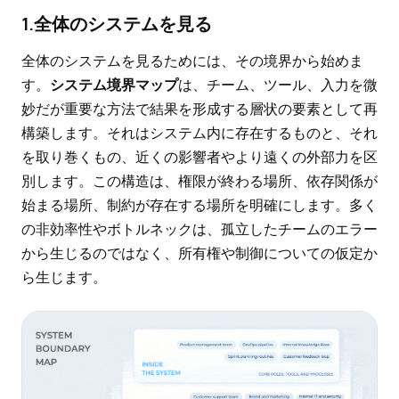
1.全体のシステムを見る
全体のシステムを見るためには、その境界から始めま
す。
システム境界マップ
は、チーム、ツール、入力を微
妙だが重要な方法で結果を形成する層状の要素として再
構築します。それはシステム内に存在するものと、それ
を取り巻くもの、近くの影響者やより遠くの外部力を区
別します。この構造は、権限が終わる場所、依存関係が
始まる場所、制約が存在する場所を明確にします。多く
の非効率性やボトルネックは、孤立したチームのエラー
から生じるのではなく、所有権や制御についての仮定か
ら生じます。