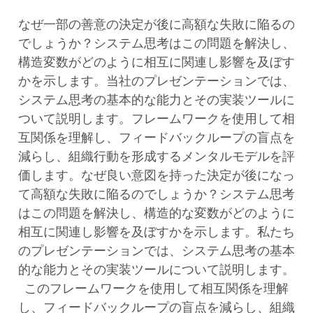
なぜ一部の善意の決定が後に高額な失敗に陥るの
でしょうか？システム思考はこの問題を解決し、
構造変数がどのように相互に関連し影響を及ぼす
かを示します。当社のプレゼンテーションでは、
システム思考の基本的な能力とその実装ツールに
ついて説明します。フレームワークを使用して相
互関係を理解し、フィードバックループの盲点を
減らし、組織行動を形成するメンタルモデルを評
価します。なぜ良い意図を持った決定が後になっ
て高額な失敗に陥るのでしょうか？システム思考
はこの問題を解決し、構造的な変数がどのように
相互に関連し影響を及ぼすかを示します。私たち
のプレゼンテーションでは、システム思考の基本
的な能力とその実装ツールについて説明します。
このフレームワークを使用して相互関係を理解
し、フィードバックループの盲点を減らし、組織