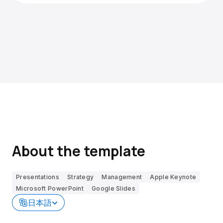
About the template
Presentations
Strategy
Management
Apple Keynote
Microsoft PowerPoint
Google Slides
日本語