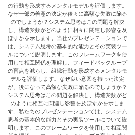
の行動を形成するメンタルモデルを評価します。
なぜ一部の善意の決定が後々に高額な失敗に陥る
のでしょうか？システム思考はこの問題を解決
し、構造変数がどのように相互に関連し影響を及
ぼすかを示します。当社のプレゼンテーションで
は、システム思考の基本的な能力とその実装ツー
ルについて説明します。このフレームワークを使
用して相互関係を理解し、フィードバックループ
の盲点を減らし、組織行動を形成するメンタルモ
デルを評価します。なぜ良い意図を持った決定
が、後になって高額な失敗に陥るのでしょうか？
システム思考はこの問題を解決し、構造変数がど
のように相互に関連し影響を及ぼすかを示しま
す。私たちのプレゼンテーションでは、システム
思考の基本的な能力とその実装ツールについて説
明します。このフレームワークを使用して相互関