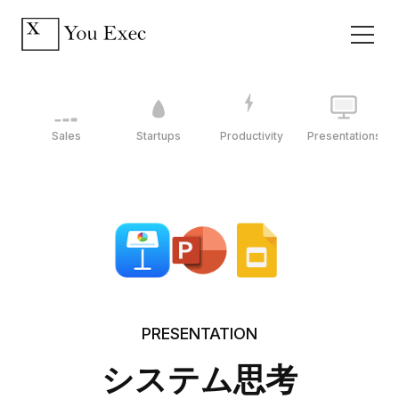
Sales
Startups
Productivity
Presentations
PRESENTATION
システム思考