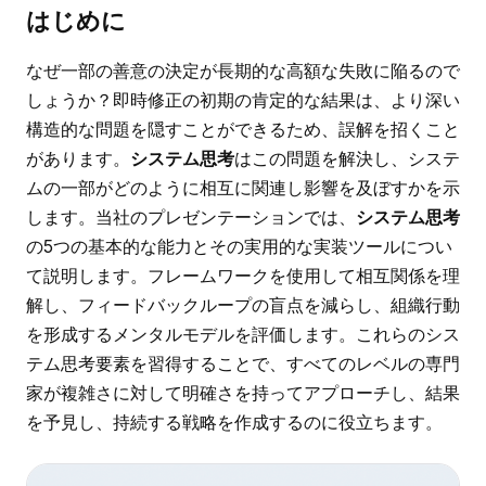
はじめに
なぜ一部の善意の決定が長期的な高額な失敗に陥るので
しょうか？即時修正の初期の肯定的な結果は、より深い
構造的な問題を隠すことができるため、誤解を招くこと
があります。
システム思考
はこの問題を解決し、システ
ムの一部がどのように相互に関連し影響を及ぼすかを示
します。当社のプレゼンテーションでは、
システム思考
の5つの基本的な能力とその実用的な実装ツールについ
て説明します。フレームワークを使用して相互関係を理
解し、フィードバックループの盲点を減らし、組織行動
を形成するメンタルモデルを評価します。これらのシス
テム思考要素を習得することで、すべてのレベルの専門
家が複雑さに対して明確さを持ってアプローチし、結果
を予見し、持続する戦略を作成するのに役立ちます。