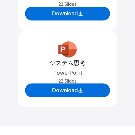
22 Slides
Download
システム思考
PowerPoint
22 Slides
Download