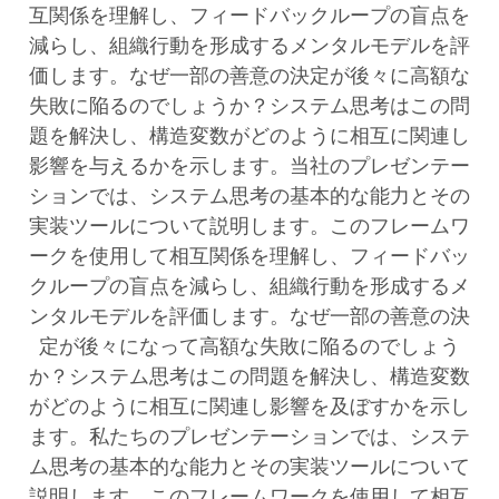
互関係を理解し、フィードバックループの盲点を
減らし、組織行動を形成するメンタルモデルを評
価します。なぜ一部の善意の決定が後々に高額な
失敗に陥るのでしょうか？システム思考はこの問
題を解決し、構造変数がどのように相互に関連し
影響を与えるかを示します。当社のプレゼンテー
ションでは、システム思考の基本的な能力とその
実装ツールについて説明します。このフレームワ
ークを使用して相互関係を理解し、フィードバッ
クループの盲点を減らし、組織行動を形成するメ
ンタルモデルを評価します。なぜ一部の善意の決
定が後々になって高額な失敗に陥るのでしょう
か？システム思考はこの問題を解決し、構造変数
がどのように相互に関連し影響を及ぼすかを示し
ます。私たちのプレゼンテーションでは、システ
ム思考の基本的な能力とその実装ツールについて
説明します。このフレームワークを使用して相互