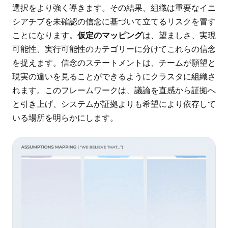
選択をより強く導きます。その結果、組織は重要なイニ
シアチブを未確認の信念に基づいて立てるリスクを冒す
ことになります。
仮定のマッピング
は、望ましさ、実現
可能性、実行可能性のカテゴリーに分けてこれらの信念
を捉えます。信念のステートメントは、チームが願望と
現実の違いを見ることができるようにクラスタに組織さ
れます。このフレームワークは、議論を直感から証拠へ
と引き上げ、システムが証拠よりも希望により依存して
いる場所を明らかにします。