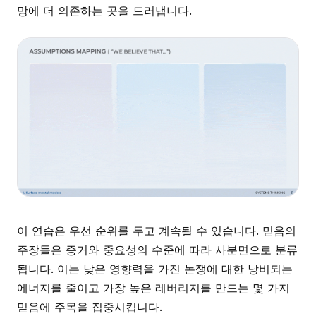
망에 더 의존하는 곳을 드러냅니다.
이 연습은 우선 순위를 두고 계속될 수 있습니다. 믿음의
주장들은 증거와 중요성의 수준에 따라 사분면으로 분류
됩니다. 이는 낮은 영향력을 가진 논쟁에 대한 낭비되는
에너지를 줄이고 가장 높은 레버리지를 만드는 몇 가지
믿음에 주목을 집중시킵니다.