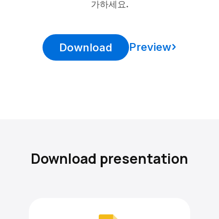
가하세요.
Preview
Download
Download presentation