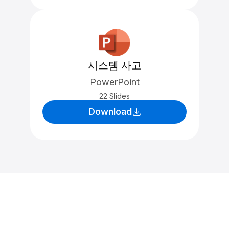
시스템 사고
PowerPoint
22 Slides
Download