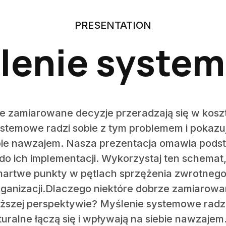
PRESENTATION
lenie syste
e zamiarowane decyzje przeradzają się w kosz
temowe radzi sobie z tym problemem i pokazuj
iebie nawzajem. Nasza prezentacja omawia pod
do ich implementacji. Wykorzystaj ten schema
artwe punkty w pętlach sprzężenia zwrotnego
ganizacji.Dlaczego niektóre dobrze zamiarowa
ższej perspektywie? Myślenie systemowe radzi
turalne łączą się i wpływają na siebie nawzaj