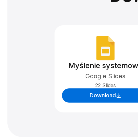
Myślenie systemo
Google Slides
22 Slides
Download