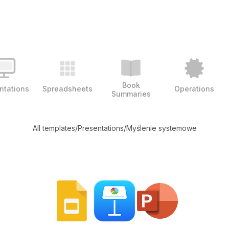
Book
ntations
Spreadsheets
Operations
Summaries
All templates
/
Presentations
/
Myślenie systemowe