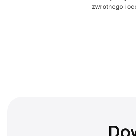
zwrotnego i oc
Dow