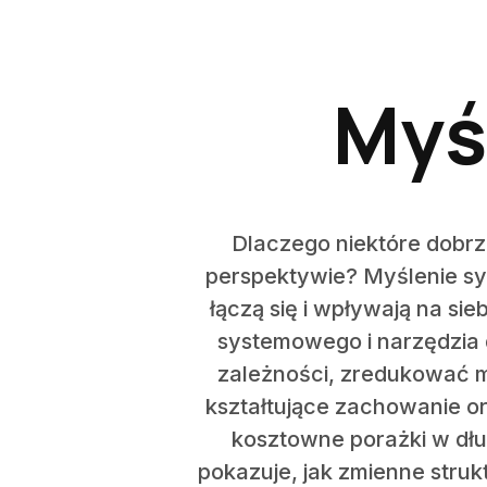
Myś
Dlaczego niektóre dobrz
perspektywie? Myślenie sys
łączą się i wpływają na s
systemowego i narzędzia 
zależności, zredukować m
kształtujące zachowanie or
kosztowne porażki w dłu
pokazuje, jak zmienne struk