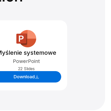
yślenie systemowe
PowerPoint
22 Slides
Download