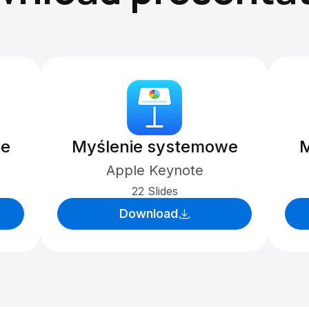
we
Myślenie systemowe
M
Apple Keynote
22 Slides
Download