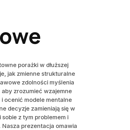
mowe
towne porażki w dłuższej
e, jak zmienne strukturalne
stawowe zdolności myślenia
t, aby zrozumieć wzajemne
 i ocenić modele mentalne
ne decyzje zamieniają się w
 sobie z tym problemem i
em. Nasza prezentacja omawia