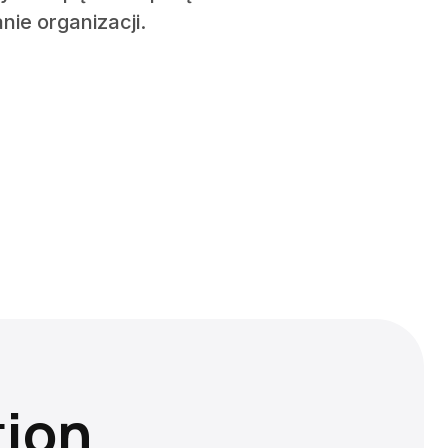
ie organizacji.
tion