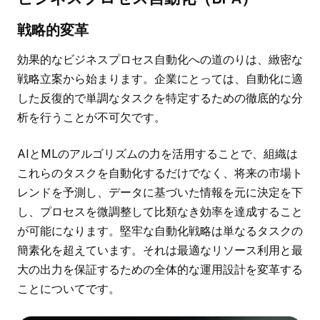
戦略的変革
効果的なビジネスプロセス自動化への道のりは、緻密な
戦略立案から始まります。企業にとっては、自動化に適
した反復的で単調なタスクを特定するための徹底的な分
析を行うことが不可欠です。
AIとMLのアルゴリズムの力を活用することで、組織は
これらのタスクを自動化するだけでなく、将来の市場ト
レンドを予測し、データに基づいた情報を元に決定を下
し、プロセスを微調整して比類なき効率を達成すること
が可能になります。堅牢な自動化戦略は単なるタスクの
簡素化を超えています。それは最適なリソース利用と最
大の出力を保証するための全体的な運用設計を変革する
ことについてです。