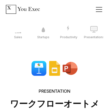
Sales
Startups
Productivity
Presentations
PRESENTATION
ワークフローオートメ