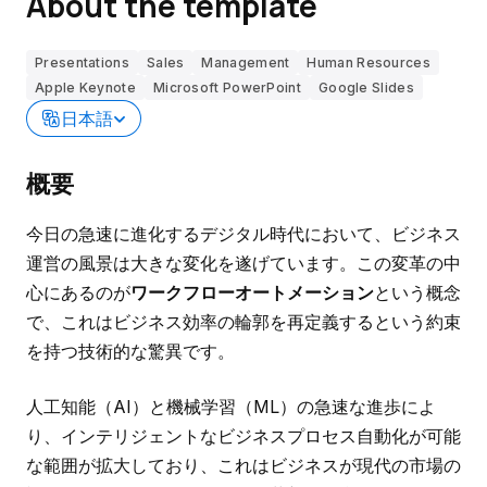
About the template
Presentations
Sales
Management
Human Resources
Apple Keynote
Microsoft PowerPoint
Google Slides
日本語
概要
今日の急速に進化するデジタル時代において、ビジネス
運営の風景は大きな変化を遂げています。この変革の中
心にあるのが
ワークフローオートメーション
という概念
で、これはビジネス効率の輪郭を再定義するという約束
を持つ技術的な驚異です。
人工知能（AI）と機械学習（ML）の急速な進歩によ
り、インテリジェントなビジネスプロセス自動化が可能
な範囲が拡大しており、これはビジネスが現代の市場の