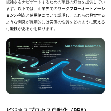
複雑さをナビゲートするための革新の灯台を提供してい
ます。以下では、企業界での
ワークフローオートメーシ
ョン
の利点と使用例について説明し、これらの興奮する
ような開発が長期的には労働の性質をどのように変える
可能性があるかを探ります。
ビジネスプロセス自動化（BPA）