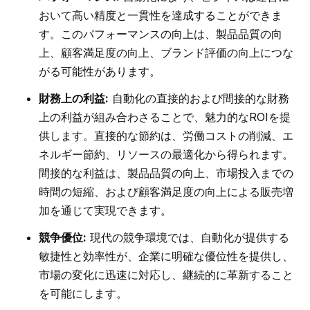
おいて高い精度と一貫性を達成することができま
す。このパフォーマンスの向上は、製品品質の向
上、顧客満足度の向上、ブランド評価の向上につな
がる可能性があります。
財務上の利益:
自動化の直接的および間接的な財務
上の利益が組み合わさることで、魅力的なROIを提
供します。直接的な節約は、労働コストの削減、エ
ネルギー節約、リソースの最適化から得られます。
間接的な利益は、製品品質の向上、市場投入までの
時間の短縮、および顧客満足度の向上による販売増
加を通じて実現できます。
競争優位:
現代の競争環境では、自動化が提供する
敏捷性と効率性が、企業に明確な優位性を提供し、
市場の変化に迅速に対応し、継続的に革新すること
を可能にします。