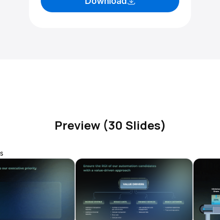
Download
Preview (30 Slides)
s