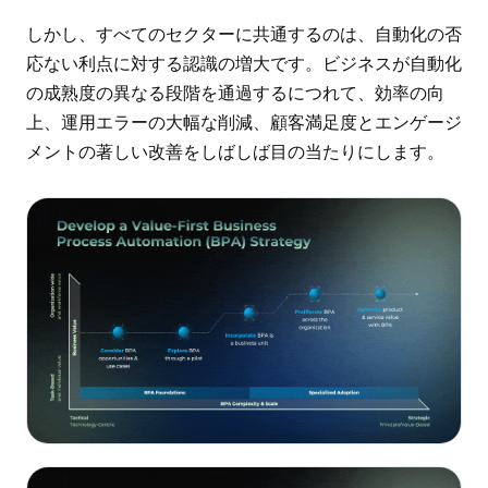
しかし、すべてのセクターに共通するのは、自動化の否
応ない利点に対する認識の増大です。ビジネスが自動化
の成熟度の異なる段階を通過するにつれて、効率の向
上、運用エラーの大幅な削減、顧客満足度とエンゲージ
メントの著しい改善をしばしば目の当たりにします。