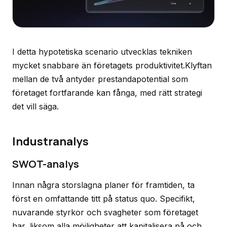
I detta hypotetiska scenario utvecklas tekniken
mycket snabbare än företagets produktivitet.Klyftan
mellan de två antyder prestandapotential som
företaget fortfarande kan fånga, med rätt strategi
det vill säga.
Industranalys
SWOT-analys
Innan några storslagna planer för framtiden, ta
först en omfattande titt på status quo. Specifikt,
nuvarande styrkor och svagheter som företaget
har, liksom alla möjligheter att kapitalisera på och