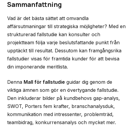
Sammanfattning
Vad är det bästa sättet att omvandla
affärsutmaningar till strategiska möjligheter? Med en
strukturerad fallstudie kan konsulter och
projektteam följa varje beslutsfattande punkt från
upptäckt till resultat. Dessutom kan framgångsrika
fallstudier visas för framtida kunder för att bevisa
din imponerande meritlista.
Denna
Mall för fallstudie
guidar dig genom de
viktiga ämnen som gör en övertygande fallstudie.
Den inkluderar bilder på kundbehovs gap-analys,
SWOT, Porters fem krafter, branschanalysduk,
kommunikation med intressenter, problemträd,
teambidrag, konkurrensanalys och mycket mer.