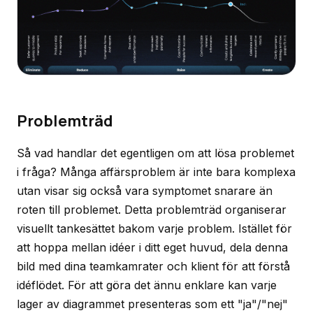
Problemträd
Så vad handlar det egentligen om att lösa problemet
i fråga? Många affärsproblem är inte bara komplexa
utan visar sig också vara symptomet snarare än
roten till problemet. Detta problemträd organiserar
visuellt tankesättet bakom varje problem. Istället för
att hoppa mellan idéer i ditt eget huvud, dela denna
bild med dina teamkamrater och klient för att förstå
idéflödet. För att göra det ännu enklare kan varje
lager av diagrammet presenteras som ett "ja"/"nej"