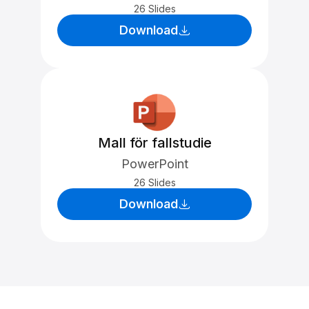
26 Slides
Download
Mall för fallstudie
PowerPoint
26 Slides
Download