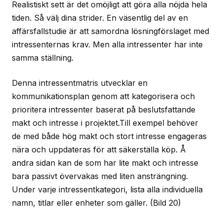
Realistiskt sett är det omöjligt att göra alla nöjda hela
tiden. Så välj dina strider. En väsentlig del av en
affärsfallstudie är att samordna lösningförslaget med
intressenternas krav. Men alla intressenter har inte
samma ställning.
Denna intressentmatris utvecklar en
kommunikationsplan genom att kategorisera och
prioritera intressenter baserat på beslutsfattande
makt och intresse i projektet.Till exempel behöver
de med både hög makt och stort intresse engageras
nära och uppdateras för att säkerställa köp. Å
andra sidan kan de som har lite makt och intresse
bara passivt övervakas med liten ansträngning.
Under varje intressentkategori, lista alla individuella
namn, titlar eller enheter som gäller.
(Bild 20)