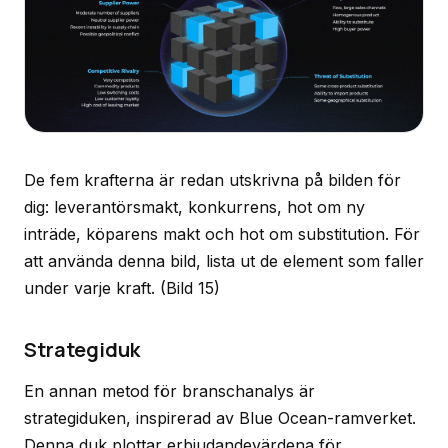
De fem krafterna är redan utskrivna på bilden för
dig: leverantörsmakt, konkurrens, hot om ny
inträde, köparens makt och hot om substitution. För
att använda denna bild, lista ut de element som faller
under varje kraft.
(Bild 15)
Strategiduk
En annan metod för branschanalys är
strategiduken, inspirerad av Blue Ocean-ramverket.
Denna duk plottar erbjudandevärdena för