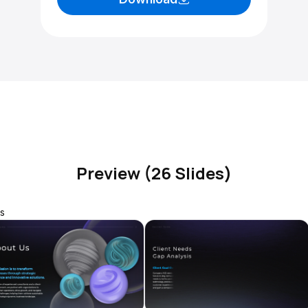
Preview (26 Slides)
s