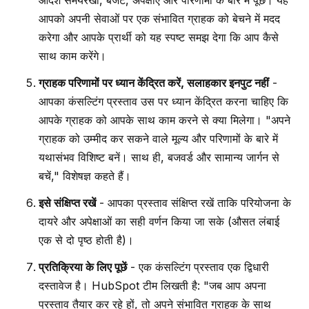
आदर्श समयरेखा, बजट, अपेक्षाएं और परिणामों के बारे में पूछें। यह
आपको अपनी सेवाओं पर एक संभावित ग्राहक को बेचने में मदद
करेगा और आपके प्रार्थी को यह स्पष्ट समझ देगा कि आप कैसे
साथ काम करेंगे।
ग्राहक परिणामों पर ध्यान केंद्रित करें, सलाहकार इनपुट नहीं
-
आपका कंसल्टिंग प्रस्ताव उस पर ध्यान केंद्रित करना चाहिए कि
आपके ग्राहक को आपके साथ काम करने से क्या मिलेगा। "अपने
ग्राहक को उम्मीद कर सकने वाले मूल्य और परिणामों के बारे में
यथासंभव विशिष्ट बनें। साथ ही, बजवर्ड और सामान्य जार्गन से
बचें," विशेषज्ञ कहते हैं।
इसे संक्षिप्त रखें
- आपका प्रस्ताव संक्षिप्त रखें ताकि परियोजना के
दायरे और अपेक्षाओं का सही वर्णन किया जा सके (औसत लंबाई
एक से दो पृष्ठ होती है)।
प्रतिक्रिया के लिए पूछें
- एक कंसल्टिंग प्रस्ताव एक द्विधारी
दस्तावेज है। HubSpot टीम लिखती है: "जब आप अपना
प्रस्ताव तैयार कर रहे हों, तो अपने संभावित ग्राहक के साथ