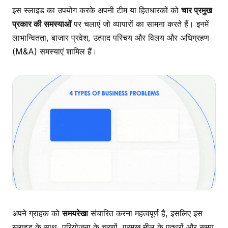
इस स्लाइड का उपयोग करके अपनी टीम या हितधारकों को
चार प्रमुख
प्रकार की समस्याओं
पर चलाएं जो व्यापारों का सामना करते हैं। इनमें
लाभान्वितता, बाजार प्रवेश, उत्पाद परिचय और विलय और अधिग्रहण
(M&A) समस्याएं शामिल हैं।
अपने ग्राहक को
समयरेखा
संचारित करना महत्वपूर्ण है, इसलिए इस
स्लाइड के साथ, परियोजना के चरणों, प्रमुख मील के पत्थरों और समय