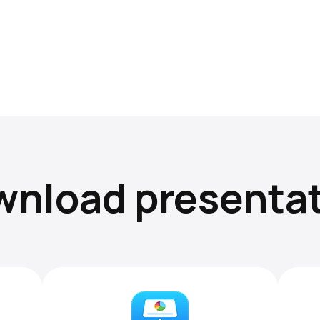
nload presenta