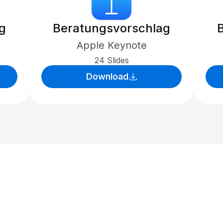
g
Beratungsvorschlag
Apple Keynote
24 Slides
Download