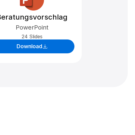
Beratungsvorschlag
PowerPoint
24 Slides
Download