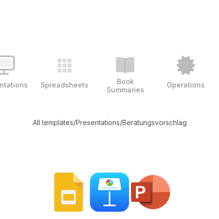
Book
ntations
Spreadsheets
Operations
Summaries
All templates
/
Presentations
/
Beratungsvorschlag