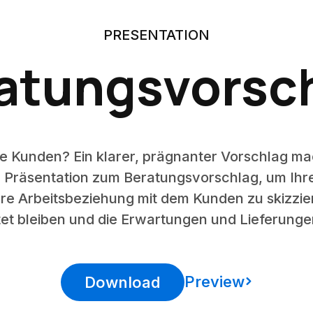
PRESENTATION
atungsvorsc
e Kunden? Ein klarer, prägnanter Vorschlag mac
e Präsentation zum Beratungsvorschlag, um Ihr
re Arbeitsbeziehung mit dem Kunden zu skizzie
tet bleiben und die Erwartungen und Lieferung
Preview
Download