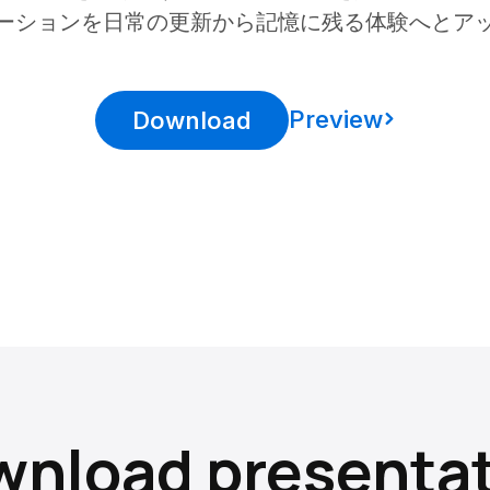
ーションを日常の更新から記憶に残る体験へとア
Preview
Download
nload presenta