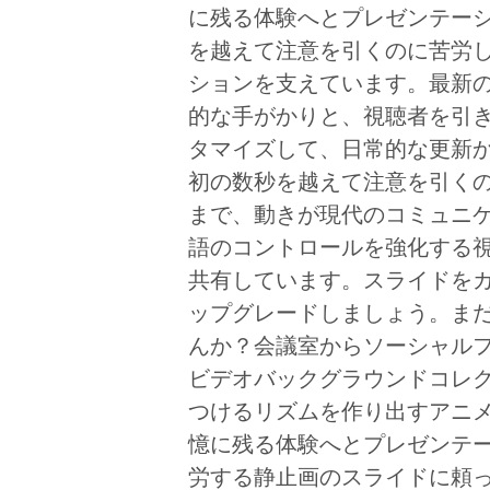
に残る体験へとプレゼンテー
を越えて注意を引くのに苦労
ションを支えています。最新
的な手がかりと、視聴者を引
タマイズして、日常的な更新
初の数秒を越えて注意を引く
まで、動きが現代のコミュニ
語のコントロールを強化する
共有しています。スライドを
ップグレードしましょう。ま
んか？会議室からソーシャル
ビデオバックグラウンドコレ
つけるリズムを作り出すアニ
憶に残る体験へとプレゼンテ
労する静止画のスライドに頼