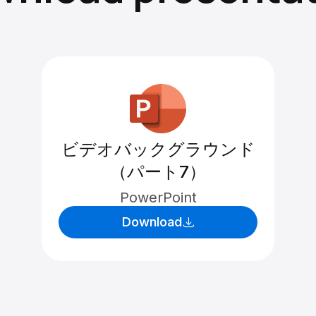
ビデオバックグラウンド
（パート7）
PowerPoint
Download