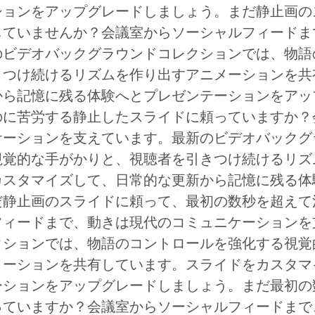
ションをアップグレードしましょう。まだ静止画の
していませんか？会議室からソーシャルフィードま
のビデオバックグラウンドコレクションでは、物語
きつけ続けるリズムを作り出すアニメーションを共
から記憶に残る体験へとプレゼンテーションをアッ
のに苦労する静止したスライドに頼っていますか？
ケーションを支えています。最新のビデオバックグ
視覚的な手がかりと、視聴者を引きつけ続けるリズ
カスタマイズして、日常的な更新から記憶に残る体
だ静止画のスライドに頼って、最初の数秒を超えて
フィードまで、動きは現代のコミュニケーションを
クションでは、物語のコントロールを強化する視覚
メーションを共有しています。スライドをカスタマ
ーションをアップグレードしましょう。まだ最初の
っていますか？会議室からソーシャルフィードまで