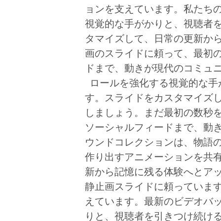
ョンを支えています。私たち
視覚的な手がかりと、視聴者
タマイズして、日常の更新か
画のスライドに頼って、最初
ドまで、動きが現代のコミュ
ロールを強化する視覚的な手
す。スライドをカスタマイズ
しましょう。まだ最初の数秒
ソーシャルフィードまで、動
ウンドコレクションは、物語
作り出すアニメーションを共
新から記憶に残る体験へとア
静止画スライドに頼っていま
えています。最新のビデオバ
りと、視聴者を引きつけ続け