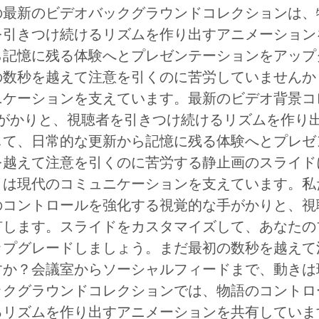
の最新のビデオバックグラウンドコレクションは、
を引きつけ続けるリズムを作り出すアニメーション
ら記憶に残る体験へとプレゼンテーションをアップ
の数秒を越えて注意を引くのに苦労していませんか
ニケーションを支えています。最新のビデオ背景コ
がかりと、視聴者を引きつけ続けるリズムを作り
して、日常的な更新から記憶に残る体験へとプレゼ
を越えて注意を引くのに苦労する静止画のスライド
きは現代のコミュニケーションを支えています。私
のコントロールを強化する視覚的な手がかりと、視
有します。スライドをカスタマイズして、あなたの
ップグレードしましょう。まだ最初の数秒を越えて
すか？会議室からソーシャルフィードまで、動きは
ックグラウンドコレクションでは、物語のコントロ
るリズムを作り出すアニメーションを共有していま