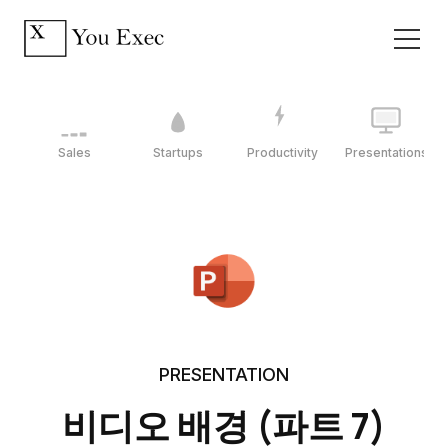
Sales
Startups
Productivity
Presentations
PRESENTATION
비디오 배경 (파트 7)