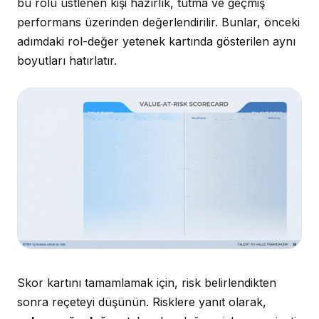
bu rolü üstlenen kişi hazırlık, tutma ve geçmiş
performans üzerinden değerlendirilir. Bunlar, önceki
adımdaki rol-değer yetenek kartında gösterilen aynı
boyutları hatırlatır.
Skor kartını tamamlamak için, risk belirlendikten
sonra reçeteyi düşünün. Risklere yanıt olarak,