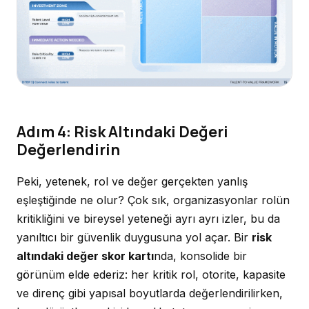
Adım 4: Risk Altındaki Değeri
Değerlendirin
Peki, yetenek, rol ve değer gerçekten yanlış
eşleştiğinde ne olur? Çok sık, organizasyonlar rolün
kritikliğini ve bireysel yeteneği ayrı ayrı izler, bu da
yanıltıcı bir güvenlik duygusuna yol açar. Bir
risk
altındaki değer skor kartı
nda, konsolide bir
görünüm elde ederiz: her kritik rol, otorite, kapasite
ve direnç gibi yapısal boyutlarda değerlendirilirken,