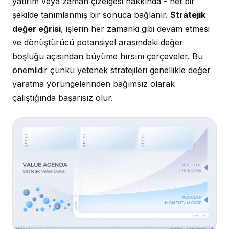
yatırım veya zaman çizelgesi hakkında - net bir
şekilde tanımlanmış bir sonuca bağlanır.
Stratejik
değer eğrisi
, işlerin her zamanki gibi devam etmesi
ve dönüştürücü potansiyel arasındaki değer
boşluğu açısından büyüme hırsını çerçeveler. Bu
önemlidir çünkü yetenek stratejileri genellikle değer
yaratma yörüngelerinden bağımsız olarak
çalıştığında başarısız olur.