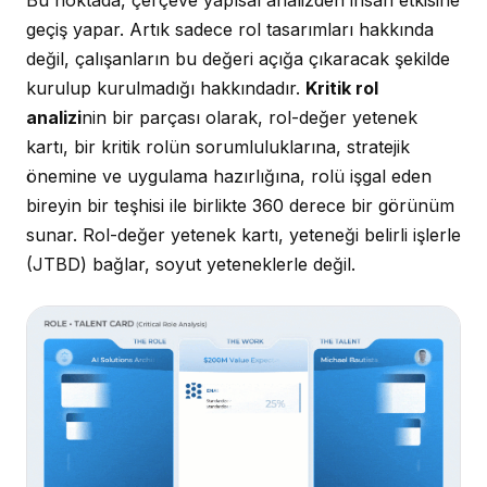
Bu noktada, çerçeve yapısal analizden insan etkisine
geçiş yapar. Artık sadece rol tasarımları hakkında
değil, çalışanların bu değeri açığa çıkaracak şekilde
kurulup kurulmadığı hakkındadır.
Kritik rol
analizi
nin bir parçası olarak, rol-değer yetenek
kartı, bir kritik rolün sorumluluklarına, stratejik
önemine ve uygulama hazırlığına, rolü işgal eden
bireyin bir teşhisi ile birlikte 360 derece bir görünüm
sunar. Rol-değer yetenek kartı, yeteneği belirli işlerle
(JTBD) bağlar, soyut yeteneklerle değil.