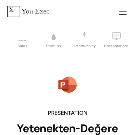
Sales
Startups
Productivity
Presentations
PRESENTATION
Yetenekten-Değere