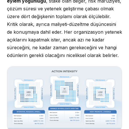
eylem yoğunluğu
, stake olan değer, risk maruziyeti,
çözüm süresi ve yetenek geliştirme çabası olmak
üzere dört değişkenin toplamı olarak ölçülebilir.
Kritik olarak, ayrıca maliyeti-düzeltme düşüncesini
de konuşmaya dahil eder. Her organizasyon yetenek
açıklarını kapatmak ister, ancak azı ne kadar
süreceğini, ne kadar zaman gerekeceğini ve hangi
ödünlerin gerekli olacağını niceliksel olarak belirler.