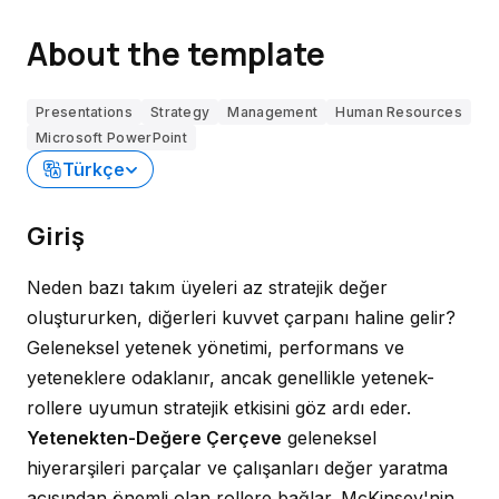
About the template
Presentations
Strategy
Management
Human Resources
Microsoft PowerPoint
Türkçe
Giriş
Neden bazı takım üyeleri az stratejik değer
oluştururken, diğerleri kuvvet çarpanı haline gelir?
Geleneksel yetenek yönetimi, performans ve
yeteneklere odaklanır, ancak genellikle yetenek-
rollere uyumun stratejik etkisini göz ardı eder.
Yetenekten-Değere Çerçeve
geleneksel
hiyerarşileri parçalar ve çalışanları değer yaratma
açısından önemli olan rollere bağlar. McKinsey'nin