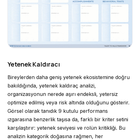
Yetenek Kaldıracı
Bireylerden daha geniş yetenek ekosistemine doğru
bakıldığında, yetenek kaldıraç analizi,
organizasyonun nerede aşırı endeksli, yetersiz
optimize edilmiş veya risk altında olduğunu gösterir.
Görsel olarak tanıdık 9 kutulu performans
ızgarasına benzerlik taşısa da, farklı bir kriter setini
karşılaştırır: yetenek seviyesi ve rolün kritikliği. Bu
analizin kategorik doğasına rağmen, her