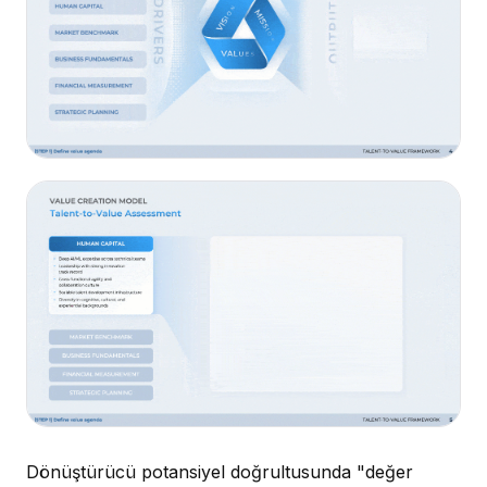
Dönüştürücü potansiyel doğrultusunda "değer