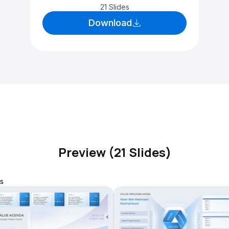
21 Slides
Download
Preview (21 Slides)
s