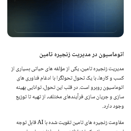
اتوماسیون در مدیریت زنجیره تامین
مدیریت زنجیره تامین، یکی از مؤلفه های حیاتی بسیاری از
کسب و کارها، با یک تحول تحولگرا با ادغام فناوری های
اتوماسیون روبرو است. در قلب این تحول، توانایی بهینه
سازی و جریان سازی فرآیندهای مختلف، از تهیه تا توزیع
وجود دارد.
مقاومت زنجیره های تامین تقویت شده با AI قابل توجه