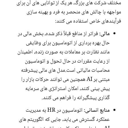
مختلف شرکت های بزرگ، هر یک از توانایی های آن برای
مواجهه با چالش های منحصر به فرد و بهینه سازی
فرآیندهای خاص استفاده می کنند:
مالی:
فراتر از منافع قبلاً ذکر شده، بخش مالی در
حال بهره برداری از اتوماسیون برای وظایفی
مانند نظارت بر معاملات به صورت زنده، اطمینان
از رعایت مقررات در حال تحول و اتوماسیون
محاسبات مالیاتی است.مدل های مالی پیشرفته
مبتنی بر AI همچنین می توانند حرکات بازار را
پیش بینی کنند، امکان استراتژی های سرمایه
گذاری پیشگیرانه را فراهم می کنند.
منابع انسانی:
اتوماسیون در HR به مدیریت
عملکرد گسترش می یابد، جایی که الگوریتم های