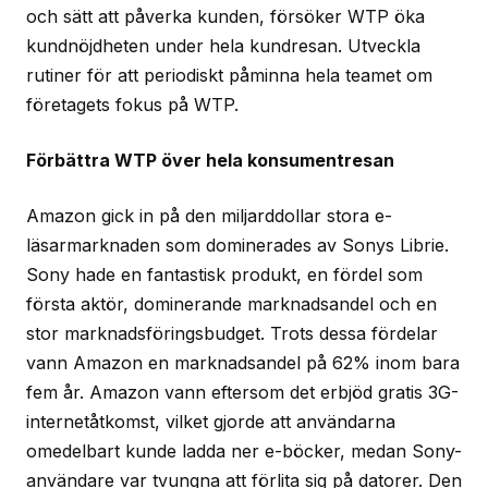
och sätt att påverka kunden, försöker WTP öka
kundnöjdheten under hela kundresan. Utveckla
rutiner för att periodiskt påminna hela teamet om
företagets fokus på WTP.
Förbättra WTP över hela konsumentresan
Amazon gick in på den miljarddollar stora e-
läsarmarknaden som dominerades av Sonys Librie.
Sony hade en fantastisk produkt, en fördel som
första aktör, dominerande marknadsandel och en
stor marknadsföringsbudget. Trots dessa fördelar
vann Amazon en marknadsandel på 62% inom bara
fem år. Amazon vann eftersom det erbjöd gratis 3G-
internetåtkomst, vilket gjorde att användarna
omedelbart kunde ladda ner e-böcker, medan Sony-
användare var tvungna att förlita sig på datorer. Den