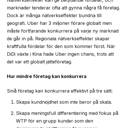
Nätverkseffekter kan ge betydande fördelar, och
marknader tenderar ofta att gynna några få företag.
Dock är många nätverkseffekter bundna till
geografi. Uber har 3 miljoner förare globalt men
måste fortfarande konkurrera på varje ny marknad
de går in på. Regionala nätverkseffekter skapar
kraftfulla fördelar för den som kommer först. När
DiDi växte i Kina hade Uber ingen chans, trots att
det var ett globalt jätteföretag.
Hur mindre företag kan konkurrera
Små företag kan konkurrera effektivt på tre sätt:
Skapa kundnöjdhet som inte beror på skala.
Skapa meningsfull differentiering med fokus på
WTP för en grupp kunder som den