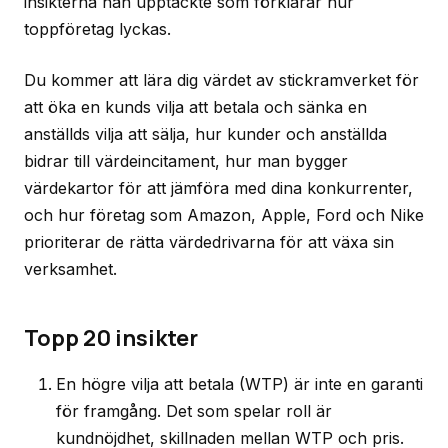
insikterna han upptäckte som förklarar hur
toppföretag lyckas.
Du kommer att lära dig värdet av stickramverket för
att öka en kunds vilja att betala och sänka en
anställds vilja att sälja, hur kunder och anställda
bidrar till värdeincitament, hur man bygger
värdekartor för att jämföra med dina konkurrenter,
och hur företag som Amazon, Apple, Ford och Nike
prioriterar de rätta värdedrivarna för att växa sin
verksamhet.
Topp 20 insikter
En högre vilja att betala (WTP) är inte en garanti
för framgång. Det som spelar roll är
kundnöjdhet, skillnaden mellan WTP och pris.