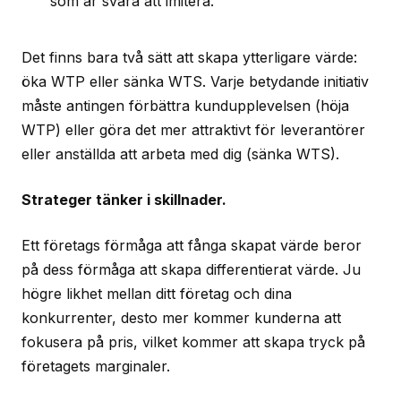
som är svåra att imitera.
Det finns bara två sätt att skapa ytterligare värde:
öka WTP eller sänka WTS. Varje betydande initiativ
måste antingen förbättra kundupplevelsen (höja
WTP) eller göra det mer attraktivt för leverantörer
eller anställda att arbeta med dig (sänka WTS).
Strateger tänker i skillnader.
Ett företags förmåga att fånga skapat värde beror
på dess förmåga att skapa differentierat värde. Ju
högre likhet mellan ditt företag och dina
konkurrenter, desto mer kommer kunderna att
fokusera på pris, vilket kommer att skapa tryck på
företagets marginaler.