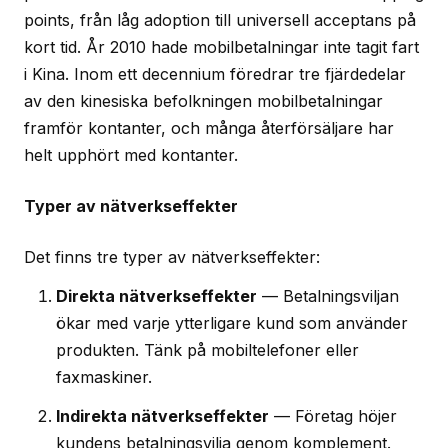
points, från låg adoption till universell acceptans på
kort tid. År 2010 hade mobilbetalningar inte tagit fart
i Kina. Inom ett decennium föredrar tre fjärdedelar
av den kinesiska befolkningen mobilbetalningar
framför kontanter, och många återförsäljare har
helt upphört med kontanter.
Typer av nätverkseffekter
Det finns tre typer av nätverkseffekter:
Direkta nätverkseffekter
— Betalningsviljan
ökar med varje ytterligare kund som använder
produkten. Tänk på mobiltelefoner eller
faxmaskiner.
Indirekta nätverkseffekter
— Företag höjer
kundens betalningsvilja genom komplement.