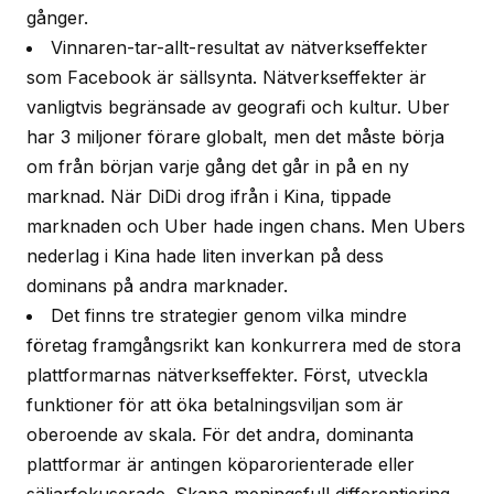
gånger.
Vinnaren-tar-allt-resultat av nätverkseffekter
som Facebook är sällsynta. Nätverkseffekter är
vanligtvis begränsade av geografi och kultur. Uber
har 3 miljoner förare globalt, men det måste börja
om från början varje gång det går in på en ny
marknad. När DiDi drog ifrån i Kina, tippade
marknaden och Uber hade ingen chans. Men Ubers
nederlag i Kina hade liten inverkan på dess
dominans på andra marknader.
Det finns tre strategier genom vilka mindre
företag framgångsrikt kan konkurrera med de stora
plattformarnas nätverkseffekter. Först, utveckla
funktioner för att öka betalningsviljan som är
oberoende av skala. För det andra, dominanta
plattformar är antingen köparorienterade eller