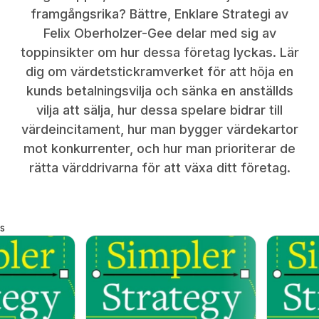
framgångsrika? Bättre, Enklare Strategi av
Felix Oberholzer-Gee delar med sig av
toppinsikter om hur dessa företag lyckas. Lär
dig om värdetstickramverket för att höja en
kunds betalningsvilja och sänka en anställds
vilja att sälja, hur dessa spelare bidrar till
värdeincitament, hur man bygger värdekartor
mot konkurrenter, och hur man prioriterar de
rätta värddrivarna för att växa ditt företag.
s