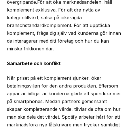
övergripande.För att öka marknadsandelen, håll
komplement exklusiva. För att dra nytta av
kategoritillväxt, satsa på icke-ägda
branschstandardkomplement. För att upptäcka
komplement, fråga dig själv vad kunderna gör innan
de interagerar med ditt företag och hur du kan
minska friktionen där.
Samarbete och konflikt
När priset på ett komplement sjunker, ökar
betalningsviljan för den andra produkten. Eftersom
appar är billiga, är kunderna glada att spendera mer
på smartphones. Medan partners gemensamt
skapar kompletterande värde, tävlar de ofta om hur
man ska dela det värdet. Spotify arbetar hårt för att
marknadsföra nya låtskrivare men trycker samtidigt