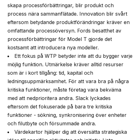
skapa processförbättringar, blir produkt och
process nära sammanflätade. Innovation blir svårt
eftersom betydande produktförändringar kräver en
omfattande processöversyn. Fords besatthet av
processförbättringar för Model T gjorde det
kostsamt att introducera nya modeller.
Ett fokus på WTP betyder inte att du bygger varje
möjlig funktion. Utmärkelse kräver alltid resurser
som är i kort tillgång: tid, kapital och
ledningsuppmärksamhet. För att vara bra på några
kritiska funktioner, måste företag vara bekväma
med att nedprioritera andra. Slack lyckades
eftersom det fokuserade på bara tre kritiska
funktioner - sökning, synkronisering över enheter
och filutbyte och försummade andra.
Värdekartor hjälper dig att översätta strategiska