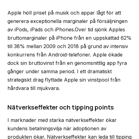
Apple höll priset på musik och appar lågt för att
generera exceptionella marginaler på försäljningen
av iPods, iPads och iPhones.Över tid sjönk Apples
bruttomarginaler på iPhone från en uppskattad 62%
till 38% mellan 2009 och 2018 på grund av intensiv
konkurrens från Android-telefoner. Apple ökade
dock sin bruttovinst från en genomsnittlig app fyra
gånger under samma period. I ett dramatiskt
strategiskt drag flyttade Apple sin vinstpool från
hårdvara till mjukvara.
Nätverkseffekter och tipping points
I marknader med starka nätverkseffekter ökar
kundens betalningsvilja när adoptionen av
produkten ökar. Nätverkseffekter kan leda till tipping