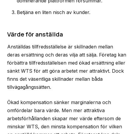
dominerande plattformen försummar.
Betjäna en liten nisch av kunder.
Värde för anställda
Anställdas tillfredsställelse är skillnaden mellan
deras ersättning och deras vilja att sälja. Företag kan
förbättra tillfredsställelsen med ökad ersättning eller
sänkt WTS för att göra arbetet mer attraktivt. Dock
finns det väsentliga skillnader mellan båda
tillvägagångssätten.
Ökad kompensation sänker marginalerna och
omfördelar bara värde. Men mer attraktiva
arbetsförhållanden skapar mer värde eftersom de
minskar WTS, den minsta kompensation för vilken