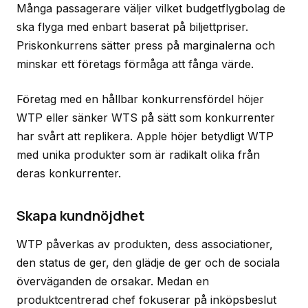
Många passagerare väljer vilket budgetflygbolag de
ska flyga med enbart baserat på biljettpriser.
Priskonkurrens sätter press på marginalerna och
minskar ett företags förmåga att fånga värde.
Företag med en hållbar konkurrensfördel höjer
WTP eller sänker WTS på sätt som konkurrenter
har svårt att replikera. Apple höjer betydligt WTP
med unika produkter som är radikalt olika från
deras konkurrenter.
Skapa kundnöjdhet
WTP påverkas av produkten, dess associationer,
den status de ger, den glädje de ger och de sociala
överväganden de orsakar. Medan en
produktcentrerad chef fokuserar på inköpsbeslut