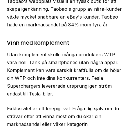
Taobao's webbplats visuellt en fysisk butik för att
skapa igenkänning. Taobao's grupp av nära-kunder
växte mycket snabbare än eBay's kunder. Taobao
hade en marknadsandel på 84% inom fyra år.
Vinn med komplement
Utan komplement skulle många produkters WTP
vara noll. Tänk på smartphones utan några appar.
Komplement kan vara särskilt kraftfulla om de höjer
din WTP och inte dina konkurrenters. Tesla
Superchargers levererade ursprungligen ström
endast till Tesla-bilar.
Exklusivitet är ett knepigt val. Fråga dig själv om du
strävar efter att vinna mest om du ökar din
marknadsandel eller växer kategorin