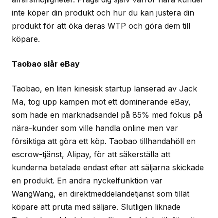
inte köper din produkt och hur du kan justera din
produkt för att öka deras WTP och göra dem till
köpare.
Taobao slår eBay
Taobao, en liten kinesisk startup lanserad av Jack
Ma, tog upp kampen mot ett dominerande eBay,
som hade en marknadsandel på 85% med fokus på
nära-kunder som ville handla online men var
försiktiga att göra ett köp. Taobao tillhandahöll en
escrow-tjänst, Alipay, för att säkerställa att
kunderna betalade endast efter att säljarna skickade
en produkt. En andra nyckelfunktion var
WangWang, en direktmeddelandetjänst som tillät
köpare att pruta med säljare. Slutligen liknade