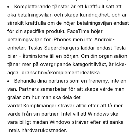
Kompletterande tjänster är ett kraftfullt sätt att
öka betalningsviljan och skapa kundnöjdhet, och är
särskilt kraftfulla om de höjer betalningsviljan endast
för din specifika produkt. FaceTime höjer
betalningsviljan för iPhones men inte Android-
enheter. Teslas Superchargers laddar endast Tesla-
bilar - åtminstone till en början. Om din organisation
tjänar mer på övergripande kategoritillväxt, är icke-
ägda, branschnivåkomplement idealiska.
Behandla dina partners som en frenemy, inte en
vän. Partners samarbetar för att skapa värde men
grälar om hur man ska dela det
värdet.Komplimanger strävar alltid efter att få mer
värde från sin partner. Intel vill att Windows ska
vara billigt medan Windows strävar efter att sänka
Intels hårdvarukostnader.