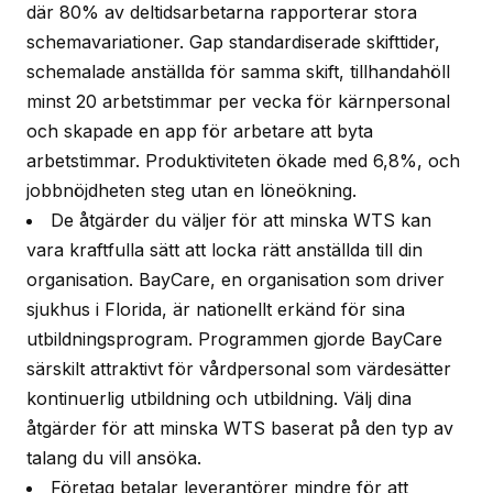
där 80% av deltidsarbetarna rapporterar stora
schemavariationer. Gap standardiserade skifttider,
schemalade anställda för samma skift, tillhandahöll
minst 20 arbetstimmar per vecka för kärnpersonal
och skapade en app för arbetare att byta
arbetstimmar. Produktiviteten ökade med 6,8%, och
jobbnöjdheten steg utan en löneökning.
De åtgärder du väljer för att minska WTS kan
vara kraftfulla sätt att locka rätt anställda till din
organisation. BayCare, en organisation som driver
sjukhus i Florida, är nationellt erkänd för sina
utbildningsprogram. Programmen gjorde BayCare
särskilt attraktivt för vårdpersonal som värdesätter
kontinuerlig utbildning och utbildning. Välj dina
åtgärder för att minska WTS baserat på den typ av
talang du vill ansöka.
Företag betalar leverantörer mindre för att