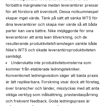
förbättra marginalerna medan leverantörer pressar
för att förstora sitt överskott. Dessa nollsummespel
skapar inget värde. Tänk på sätt att sänka WTS för
dina leverantörer och skapa mer värde så att båda
parter kan vara bättre. Nike möjliggjorde för sina
leverantörer att anta lean tillverkning, och de
resulterande produktivitetsframstegen sänkte både
Nike's WTS och ökade leverantörsproduktiviteten
samtidigt.
Underskatta inte produktivitetsvinsterna som
kommer från etablerade ledningstekniker.
Konventionell ledningsvisdom säger att bästa praxis
är lätt replikerbara. Forskning visar dock att företag,
över branscher och länder, misslyckas med att anta
viktiga verktyg som målsättning, prestandaspårning
och frekvent feedback. Goda ledningspraxis är