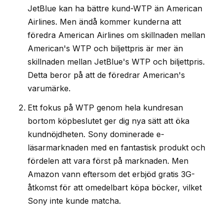
JetBlue kan ha bättre kund-WTP än American
Airlines. Men ändå kommer kunderna att
föredra American Airlines om skillnaden mellan
American's WTP och biljettpris är mer än
skillnaden mellan JetBlue's WTP och biljettpris.
Detta beror på att de föredrar American's
varumärke.
Ett fokus på WTP genom hela kundresan
bortom köpbeslutet ger dig nya sätt att öka
kundnöjdheten. Sony dominerade e-
läsarmarknaden med en fantastisk produkt och
fördelen att vara först på marknaden. Men
Amazon vann eftersom det erbjöd gratis 3G-
åtkomst för att omedelbart köpa böcker, vilket
Sony inte kunde matcha.