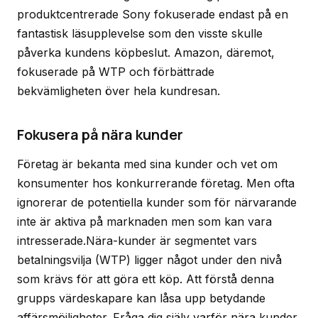
produktcentrerade Sony fokuserade endast på en
fantastisk läsupplevelse som den visste skulle
påverka kundens köpbeslut. Amazon, däremot,
fokuserade på WTP och förbättrade
bekvämligheten över hela kundresan.
Fokusera på nära kunder
Företag är bekanta med sina kunder och vet om
konsumenter hos konkurrerande företag. Men ofta
ignorerar de potentiella kunder som för närvarande
inte är aktiva på marknaden men som kan vara
intresserade.Nära-kunder är segmentet vars
betalningsvilja (WTP) ligger något under den nivå
som krävs för att göra ett köp. Att förstå denna
grupps värdeskapare kan låsa upp betydande
affärsmöjligheter. Fråga dig själv varför nära kunder