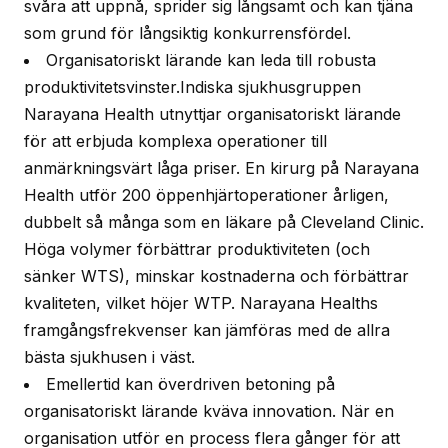
svåra att uppnå, sprider sig långsamt och kan tjäna
som grund för långsiktig konkurrensfördel.
Organisatoriskt lärande kan leda till robusta
produktivitetsvinster.Indiska sjukhusgruppen
Narayana Health utnyttjar organisatoriskt lärande
för att erbjuda komplexa operationer till
anmärkningsvärt låga priser. En kirurg på Narayana
Health utför 200 öppenhjärtoperationer årligen,
dubbelt så många som en läkare på Cleveland Clinic.
Höga volymer förbättrar produktiviteten (och
sänker WTS), minskar kostnaderna och förbättrar
kvaliteten, vilket höjer WTP. Narayana Healths
framgångsfrekvenser kan jämföras med de allra
bästa sjukhusen i väst.
Emellertid kan överdriven betoning på
organisatoriskt lärande kväva innovation. När en
organisation utför en process flera gånger för att