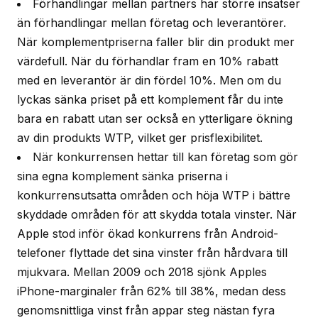
Förhandlingar mellan partners har större insatser
än förhandlingar mellan företag och leverantörer.
När komplementpriserna faller blir din produkt mer
värdefull. När du förhandlar fram en 10% rabatt
med en leverantör är din fördel 10%. Men om du
lyckas sänka priset på ett komplement får du inte
bara en rabatt utan ser också en ytterligare ökning
av din produkts WTP, vilket ger prisflexibilitet.
När konkurrensen hettar till kan företag som gör
sina egna komplement sänka priserna i
konkurrensutsatta områden och höja WTP i bättre
skyddade områden för att skydda totala vinster. När
Apple stod inför ökad konkurrens från Android-
telefoner flyttade det sina vinster från hårdvara till
mjukvara. Mellan 2009 och 2018 sjönk Apples
iPhone-marginaler från 62% till 38%, medan dess
genomsnittliga vinst från appar steg nästan fyra