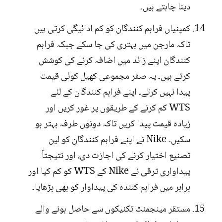
دینا چاہتے ہیں۔
کمپنیاں فراہم کنندگان کو کم ادائیگی کرتی ہیں
تاکہ مارجن میں بہتری کی جا سکے جبکہ فراہم
کنندگان اپنے زائد میں اضافہ کرنے کی کوشش
کرتے ہیں۔ یہ صفر مجموعی کھیل کوئی قیمت
پیدا نہیں کرتے۔ اپنے فراہم کنندگان کے لئے
WTS کم کرنے کے طریقوں پر غور کریں اور
زیادہ قیمت پیدا کریں تاکہ دونوں طرفہ بہتر ہو
سکیں۔ Nike نے اپنے فراہم کنندگان کو لین
تصنیع اختیار کرنے کی اجازت دی، اور نتیجتاً
پیداواری ترقی نے Nike کے WTS کو کم کیا اور
برابر میں فراہم کنندہ کی پیداوار کو بھی بڑھایا۔
مستقر مینجمنٹ تکنیکوں سے حاصل ہونے والے