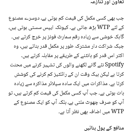
تعاون اور تنازعہ
جب بھی کسی مکمل کی قیمت کم ہوتی ہے، دوسرے مصنوع
کے لئے WTP بڑھ جاتی ہے۔ کیونکہ ایپس سستی ہوتی ہیں،
گاہک خوشی سے زیادہ رقم سمارٹ فونز پر خرچ کرتے ہیں۔
جبکہ شراکت دار مشترکہ طور پر مکمل قدر بناتے ہیں، وہ
اکثر اس قدر کو بانٹنے کے طریقے پر مقابلہ کرتے ہیں۔
Spotify نئے گانے لکھنے والوں کی تشہیر کرنے میں محنت
کرتا ہے لیکن بیک وقت ان کے رائلٹیز کم کرنے کی کوشش
کرتا ہے۔ مذاکرات میں ایک سادہ سپلائر مذاکرہ سے زیادہ
بات ہوتی ہے۔ جب آپ کسی مکمل کی قیمت کم کرتے ہیں، تو
آپ کو صرف چھوٹ ملتی ہے، بلکہ آپ کو ایک مصنوع کے
WTP میں اضافہ بھی نظر آتا ہے۔
منافع کے پول بنائیں