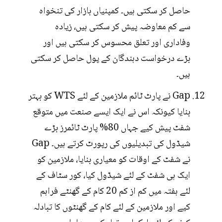
حاصل کر سکتی ہیں۔ کمپنیاں بازار کی تنخواہ
سے کم معاوضہ پیش کر سکتی ہیں، زیادہ
وفاداری اور تعلق محسوس کر سکتی ہیں اور
بڑے درخواست دہندگان کے پول حاصل کر سکتی
ہیں۔
Gap نے پارٹ ٹائم ملازمین کے لئے WTS کو بہتر
بنایا کیونکہ اس نے ایک ایسے صنعت میں متوقع
شفٹ پیش کیے جہاں 80% پارٹ ٹائمرز بڑے
شیڈول کی تبدیلیوں کی رپورٹ کرتے ہیں۔ Gap
نے شفٹ کے اوقات کو معیاری بنایا، ملازمین کو
ایک ہی شفٹ کے لئے شیڈول کیا، کور سٹاف کے
لئے ہفتہ میں کم از کم 20 کام کے گھنٹے فراہم
کیے اور ملازمین کے لئے کام کے گھنٹوں کا تبادلہ