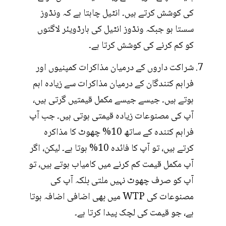
کی کوشش کرتے ہیں۔ انٹیل چاہتا ہے کہ ونڈوز
سستا ہو جبکہ ونڈوز انٹیل کی ہارڈویئر لاگتوں
کو کم کرنے کی کوشش کرتا ہے۔
شراکت داروں کے درمیان مذاکرات کمپنیوں اور
فراہم کنندگان کے درمیان مذاکرات سے زیادہ اہم
ہوتے ہیں۔ جیسے جیسے مکمل قیمتیں گرتی ہیں،
آپ کی مصنوعات زیادہ قیمتی ہوتی ہیں۔ جب آپ
فراہم کنندہ کے ساتھ 10% چھوٹ کا مذاکرہ
کرتے ہیں، تو آپ کا فائدہ 10% ہوتا ہے۔ لیکن، اگر
آپ مکمل قیمت کم کرنے میں کامیاب ہوتے ہیں، تو
آپ کو صرف چھوٹ نہیں ملتی بلکہ آپ کی
مصنوعات کی WTP میں بھی اضافی اضافہ ہوتا
ہے، جو قیمت کی لچک پیدا کرتا ہے۔