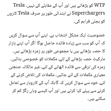
WTP کو بڑھاتے ہیں اور آپ کے مقابلے کے نہیں۔ Tesla
Superchargers نے ابتدائی طور پر صرف Tesla کاروں
کو بجلی فراہم کی۔
خصوصیت ایک مشکل انتخاب ہے۔ اپنے آپ سے سوال کریں
کہ آپ کو سب سے زیادہ فائدہ حاصل ہوگا اگر آپ اپنے بازار
کا حصہ بڑھاتے ہیں یا مجموعی طور پر زمرہ بڑھاتے ہیں۔
مارکیٹ حصہ بڑھانے کے لئے، مکملات کو خصوصی بنائیں۔
زمرہ کی ترقی سے فائدہ اٹھانے کے لئے، غیر مالکانہ صنعتی
معیاری مکملات کے لئے جائیں۔ مکملات کی تلاش کرنے کے
لئے، خود سے سوال کریں کہ گاہک آپ کے کاروبار سے تعامل
کرنے سے پہلے کیا کرتے ہیں اور آپ کیسے وہاں رگڑ کم کر
سکتے ہیں۔