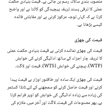
منصوبہ بندی سالانہ رسم بن جاتی ہے۔ قیمت بنیادی حکمت
عملی کا ترقی پسند تریقہ پیچیدگی کو کاٹتا ہے اور واضح
کرتا ہے کہ کہاں توجہ مرکوز کرنی ہے اور مقابلتی فائدہ
کیسے بڑھانا ہے۔
قیمت کی چھڑی
قیمت کی چھڑی نمائندہ کرتی ہے قیمت بنیادی حکمت عملی
کا تریقہ چار اجزاء کے ساتھ: ادائیگی کرنے کی خواہش
(WTP)، بیچنے کی خواہش (WTS)، قیمت اور لاگت۔
قیمت کی چھڑی ایک سادہ اور طاقتور اوزار ہے قیمت پیدا
کرنے اور قیمت حاصل کرنے کو سمجھنے کے لئے۔ڈنڈا کسٹمر
کی زیادہ سے زیادہ ادائیگی کی خواہش کو اوپر فراہم کرتا
ہے، پھر مصنوعات کی قیمت، لاگت اور آخر میں، ملازم کی