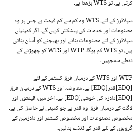
کرتی ہے، تو WTS بڑھتا ہے۔
سپلائرز کے لئے، WTS وہ کم سے کم قیمت ہے جس پر وہ
مصنوعات اور خدمات کی پیشکش کریں گے۔ اگر کمپنیاں
سپلائرز کے لئے مصنوعات بنانے اور بھیجنے کو آسان بناتی
ہیں، تو WTS کم ہوگا۔ WTP اور WTS کو چھوڑنے کے
نقطے سمجھیں۔
WTP اور WTS کے درمیان فرق کسٹمر کے لئے
[EDQ]قدر[EDQ] ہے۔ معاوضہ اور WTS کے درمیان فرق
[EDQ]ملازم کی خوشی[EDQ] ہے۔ آخر میں، قیمتوں اور
لاگت کے درمیان فرق وہ قدر ہے جو کمپنی نے حاصل کی ہے۔
مخصوص مصنوعات اور مخصوص کسٹمر اور ملازمین کے
گروہوں کے لئے قدر کے ڈنڈے بنائیں۔