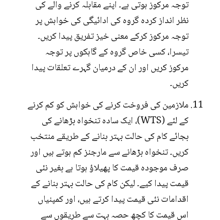
توجہ مرکوز ہوتی ہے۔ اپنے مقابلہ کرنے والے کی
نظر انداز کردہ گروہ کی ادائیگی کی خواہش پر
توجہ مرکوز کرکے معنی خیز تفریق پیدا کریں۔
تیسرا، کسی خاص گروہ کے گاہکوں پر توجہ
مرکوز کریں اور ان کے درمیان گہرے تعلقات پیدا
کریں۔
ملازمین کی فروخت کرنے کی خواہش کو کم کرنے
کے لئے (WTS)، ایک سادہ تنخواہ بڑھانے کی
بجائے کام کی حالت بہتر بنانے کے طریقے منتخب
کریں۔ تنخواہ بڑھانے سے مارجنز کم ہوتے ہیں اور
صرف موجودہ قیمت کا پھیلاؤ ہوتا ہے بغیر نئی
قیمت پیدا کیے۔ لیکن کام کی حالت بہتر بنانے کے
اقدامات نئی قیمت پیدا کرتے ہیں، اور کمپنیاں
اس قیمت کا کچھ حصہ بہت سے طریقوں سے