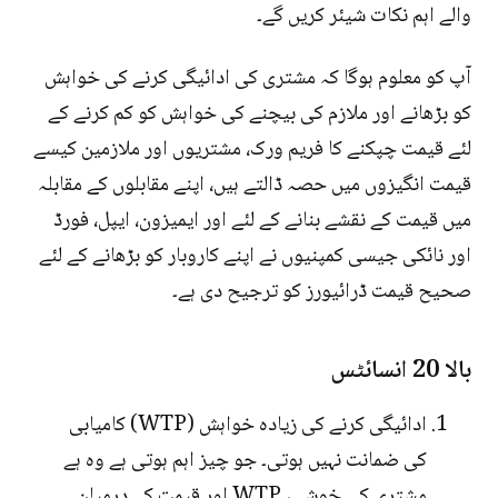
والے اہم نکات شیئر کریں گے۔
آپ کو معلوم ہوگا کہ مشتری کی ادائیگی کرنے کی خواہش
کو بڑھانے اور ملازم کی بیچنے کی خواہش کو کم کرنے کے
لئے قیمت چپکنے کا فریم ورک، مشتریوں اور ملازمین کیسے
قیمت انگیزوں میں حصہ ڈالتے ہیں، اپنے مقابلوں کے مقابلہ
میں قیمت کے نقشے بنانے کے لئے اور ایمیزون، ایپل، فورڈ
اور نائکی جیسی کمپنیوں نے اپنے کاروبار کو بڑھانے کے لئے
صحیح قیمت ڈرائیورز کو ترجیح دی ہے۔
بالا 20 انسائٹس
ادائیگی کرنے کی زیادہ خواہش (WTP) کامیابی
کی ضمانت نہیں ہوتی۔ جو چیز اہم ہوتی ہے وہ ہے
مشتری کی خوشی، WTP اور قیمت کے درمیان