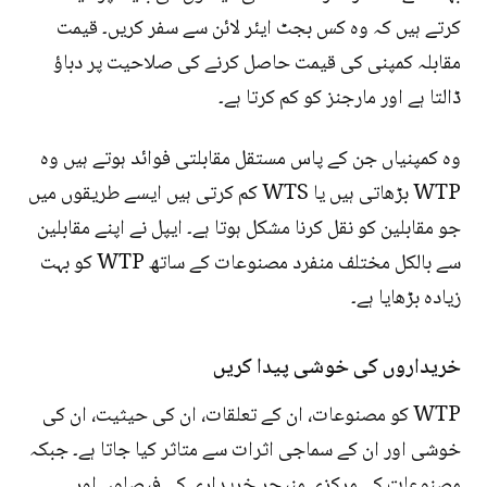
کرتے ہیں کہ وہ کس بجٹ ایئر لائن سے سفر کریں۔ قیمت
مقابلہ کمپنی کی قیمت حاصل کرنے کی صلاحیت پر دباؤ
ڈالتا ہے اور مارجنز کو کم کرتا ہے۔
وہ کمپنیاں جن کے پاس مستقل مقابلتی فوائد ہوتے ہیں وہ
WTP بڑھاتی ہیں یا WTS کم کرتی ہیں ایسے طریقوں میں
جو مقابلین کو نقل کرنا مشکل ہوتا ہے۔ ایپل نے اپنے مقابلین
سے بالکل مختلف منفرد مصنوعات کے ساتھ WTP کو بہت
زیادہ بڑھایا ہے۔
خریداروں کی خوشی پیدا کریں
WTP کو مصنوعات، ان کے تعلقات، ان کی حیثیت، ان کی
خوشی اور ان کے سماجی اثرات سے متاثر کیا جاتا ہے۔ جبکہ
مصنوعات کے مرکزی منیجر خریداری کے فیصلوں اور