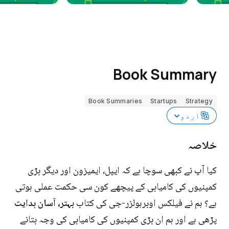
Book Summary
Book Summaries
Startups
Strategy
اردو
خلاصہ
کیا آپ نے کبھی سوچا ہے کہ ایپل، ایمیزون اور دیگر بڑی
کمپنیوں کی کامیابی کے پیچھے کون سی حکمت عملی ہوتی
ہے؟ ہم نے فیلکس اوبرہولزر-جی کی کتاب
بہتر، آسان ہدایت
پڑھی ہے اور ہم ان بڑی کمپنیوں کی کامیابی کی وجہ بتانے