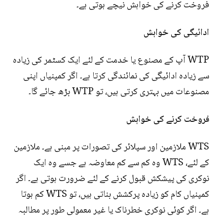
فروخت کرنے کی خواہش نیچے ہوتی ہے۔
ادائیگی کی خواہش
WTP آپ کے مصنوع یا خدمت کے لئے ایک کسٹمر کی زیادہ
سے زیادہ ادائیگی کی نمائندگی کرتا ہے۔ اگر کمپنیاں اپنی
مصنوعات میں بہتری کرتی ہیں، تو WTP بڑھ جائے گا۔
فروخت کرنے کی خواہش
WTS ملازمین اور سپلائر کی تصورات پر مبنی ہے۔ ملازمین
کے لئے، WTS وہ کم سے کم معاوضہ ہے جسے وہ ایک
نوکری کی پیشکش قبول کرنے کے لئے ضرورت ہوتی ہے۔ اگر
کمپنیاں کام کو زیادہ پرکشش بناتی ہیں، تو WTS کم ہوتا
ہے۔ اگر کوئی نوکری خطرناک یا غیر معمولی طور پر مطالبہ