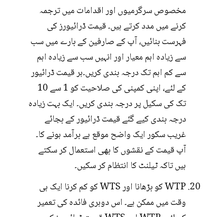
مخصوص سرگرمیوں اور اقدامات میں ترجمہ
کرنے میں مدد کرتے ہیں۔ قیمت ڈرائیورز کی
فہرست بنائیں، آپ کے صارفین کے بارے میں سب
سے زیادہ اہم معیار اور انہیں سب سے زیادہ اہم
سے کم اہم تک درجہ بندی کریں۔ہر قیمت ڈرائیور
کے لئے، اپنی کمپنی کی صلاحیت کو 1 سے 10
تک کی سکیل پر درجہ بندی کریں۔ ایک بہت زیادہ
درجہ بندی کیے گئے قیمت ڈرائیور کے بجائے
غریب سکور ایک واضح موقع ہے برآمد ہونے کا۔
آپ قیمت کے نقشوں کا بھی استعمال کر سکتے
ہیں تاکہ ٹیلنٹ کا انتظام کر سکیں۔
WTP کو بڑھانا اور WTS کو کم کرنا ایک ہی
وقت میں ممکن ہے۔ اس دوہری فائدہ کی تعمیر