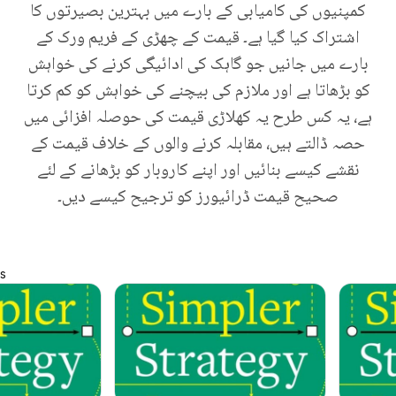
کمپنیوں کی کامیابی کے بارے میں بہترین بصیرتوں کا
اشتراک کیا گیا ہے۔ قیمت کے چھڑی کے فریم ورک کے
بارے میں جانیں جو گاہک کی ادائیگی کرنے کی خواہش
کو بڑھاتا ہے اور ملازم کی بیچنے کی خواہش کو کم کرتا
ہے، یہ کس طرح یہ کھلاڑی قیمت کی حوصلہ افزائی میں
حصہ ڈالتے ہیں، مقابلہ کرنے والوں کے خلاف قیمت کے
نقشے کیسے بنائیں اور اپنے کاروبار کو بڑھانے کے لئے
صحیح قیمت ڈرائیورز کو ترجیح کیسے دیں۔
s