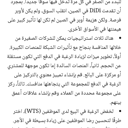
للبدء من الصفر في كل مرة تدخل فيها سوقًا جديدًا. بمجرد
أن تقدمت DiDi في الصين، انقلب السوق، ولم يكن لأوبر
فرصة. ولكن هزيمة أوبر في الصين لم تكن لها تأثير كبير على
هيمنتها في الأسواق الأخرى.
هناك ثلاث استراتيجيات يمكن للشركات الصغيرة من
خلالها المنافسة بنجاح مع تأثيرات الشبكة للمنصات الكبيرة.
أولاً، تطوير ميزات لزيادة الرغبة في الدفع التي تكون مستقلة
عن الحجم. ثانياً، المنصات السائدة إما تكون موجهة للمشتري
أو مركزة على البائع. قم بإنشاء تمييز معنوي بالتركيز على
الرغبة في الدفع للمجموعة التي يتجاهلها منافسك. ثالثاً، ركز
على مجموعة محددة من العملاء وقم بإنشاء علاقات أعمق
بينهم.
لخفض الرغبة في البيع لدى الموظفين (WTS)، اختر
طرقًا لتحسين رضا الموظفين على زيادة بسيطة في الأجر.