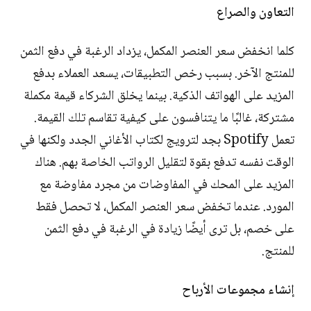
التعاون والصراع
كلما انخفض سعر العنصر المكمل، يزداد الرغبة في دفع الثمن
للمنتج الآخر. بسبب رخص التطبيقات، يسعد العملاء بدفع
المزيد على الهواتف الذكية. بينما يخلق الشركاء قيمة مكملة
مشتركة، غالبًا ما يتنافسون على كيفية تقاسم تلك القيمة.
تعمل Spotify بجد لترويج لكتاب الأغاني الجدد ولكنها في
الوقت نفسه تدفع بقوة لتقليل الرواتب الخاصة بهم. هناك
المزيد على المحك في المفاوضات من مجرد مفاوضة مع
المورد. عندما تخفض سعر العنصر المكمل، لا تحصل فقط
على خصم، بل ترى أيضًا زيادة في الرغبة في دفع الثمن
للمنتج.
إنشاء مجموعات الأرباح