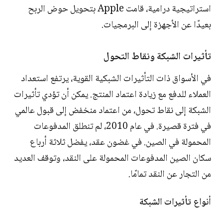
استراتيجية درامية، قامت Apple بتحويل حوض الربح
بعيدًا عن الأجهزة إلى البرمجيات.
تأثيرات الشبكة ونقاط التحول
في الأسواق ذات التأثيرات الشبكية القوية، يرتفع استعداد
العملاء للدفع مع زيادة اعتماد المنتج. يمكن أن تؤدي تأثيرات
الشبكة إلى نقاط تحول، من اعتماد منخفض إلى قبول عالمي
في فترة قصيرة. في عام 2010، لم تنطلق المدفوعات
المحمولة في الصين. في غضون عقد، يفضل ثلاثة أرباع
سكان الصين المدفوعات المحمولة على النقد، وتوقف العديد
من التجار عن النقد تمامًا.
أنواع تأثيرات الشبكة