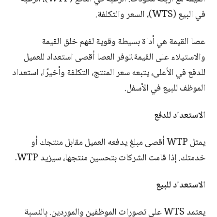
في البيع (WTS)، السعر والتكلفة.
عصا القيمة هي أداة بسيطة وقوية لفهم خلق القيمة
والاستيلاء على القيمة.توفر العصا أقصى استعداد للعميل
للدفع في الأعلى، يتبعه سعر المنتج، التكلفة وأخيرًا، استعداد
الموظف للبيع في الأسفل.
الاستعداد للدفع
يمثل WTP أقصى مبلغ يدفعه العميل مقابل منتجك أو
خدمتك. إذا قامت الشركات بتحسين منتجها، سيزيد WTP.
الاستعداد للبيع
يعتمد WTS على تصورات الموظفين والموردين. بالنسبة