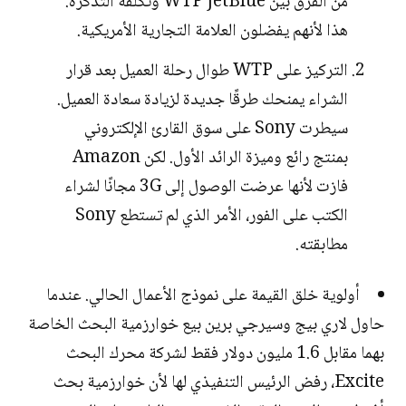
من الفرق بين WTP JetBlue وتكلفة التذكرة.
هذا لأنهم يفضلون العلامة التجارية الأمريكية.
التركيز على WTP طوال رحلة العميل بعد قرار
الشراء يمنحك طرقًا جديدة لزيادة سعادة العميل.
سيطرت Sony على سوق القارئ الإلكتروني
بمنتج رائع وميزة الرائد الأول. لكن Amazon
فازت لأنها عرضت الوصول إلى 3G مجانًا لشراء
الكتب على الفور، الأمر الذي لم تستطع Sony
مطابقته.
أولوية خلق القيمة على نموذج الأعمال الحالي. عندما
حاول لاري بيج وسيرجي برين بيع خوارزمية البحث الخاصة
بهما مقابل 1.6 مليون دولار فقط لشركة محرك البحث
Excite، رفض الرئيس التنفيذي لها لأن خوارزمية بحث