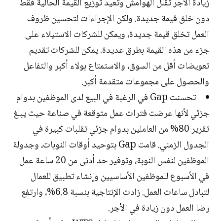
زيادة الأجر تقلل الهوامش وتعيد توزيع القيمة الحالية فقط
دون خلق قيمة جديدة. ولكن الإجراءات لتحسين ظروف
العمل تخلق قيمة جديدة، ويمكن للشركات الاستيلاء على
جزء من هذه القيمة بطرق عديدة. يمكن للشركات تقديم
تعويضات أقل من السوق، والاستمتاع بولاء أكبر والتفاعل
والحصول على مجموعات متقدمة أكبر.
تحسنت Gap في الرغبة في البيع لدى الموظفين بدوام
جزئي لأنها عرضت فترات عمل متوقعة في صناعة حيث يبلغ
تقرير 80% من العاملين بدوام جزئي تقلبات كبيرة في
الجدول الزمني. قامت Gap بتوحيد أوقات النوبات، وجدولة
الموظفين لنفس النوبة، وتوفير حد أدنى من 20 ساعة عمل
في الأسبوع للموظفين الأساسيين وإنشاء تطبيق للعمال
لتبادل ساعات العمل. زادت الإنتاجية بنسبة 6.8%، وارتفع
رضا العمل دون زيادة في الأجر.