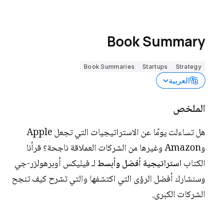
Book Summary
Book Summaries
Startups
Strategy
العربية
الملخص
هل تساءلت يومًا عن الاستراتيجيات التي تجعل Apple
وAmazon وغيرها من الشركات العملاقة ناجحة؟ قرأنا
الكتاب
استراتيجية أفضل وأبسط
لـ فيليكس أوبرهولزر-جي
وسنشارك أفضل الرؤى التي اكتشفها والتي تشرح كيف تنجح
الشركات الكبرى.