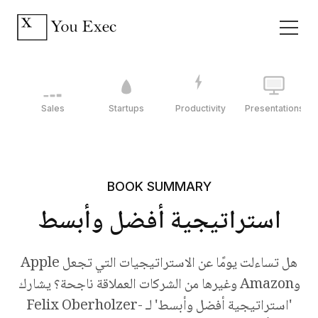
Sales
Startups
Productivity
Presentations
BOOK SUMMARY
استراتيجية أفضل وأبسط
هل تساءلت يومًا عن الاستراتيجيات التي تجعل Apple
وAmazon وغيرها من الشركات العملاقة ناجحة؟ يشارك
'استراتيجية أفضل وأبسط' لـ Felix Oberholzer-