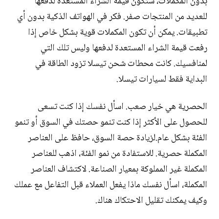
بدون المكملات، ستكون قيمة الشراء المستعدة لدفعها
للعديد من المنتجات صفر. فكر في الهواتف الذكية بدون أي
تطبيقات. يمكن أن تكون المكملات قوية بشكل خاص إذا
رفعت قيمة الشراء المستعدة لدفعها وليس تلك التي
لمنافسيك. كانت محطات شحن تيسلا تزود الطاقة في
البداية فقط لسيارات تيسلا.
الحصرية هي خيار صعب. اسأل نفسك إذا كنت تسعى
للحصول على الأكثر إذا كنت تنمو حصتك في السوق أو تنمو
الفئة بشكل عام.لزيادة حصة السوق، حافظ على العناصر
المكملة حصرية. للاستفادة من نمو الفئة، اذهب للعناصر
المكملة غير المملوكة بمعيار الصناعة. لاكتشاف العناصر
المكملة، اسأل نفسك ماذا يفعل العملاء قبل التفاعل مع عملك
وكيف يمكنك تقليل الاحتكاك هناك.