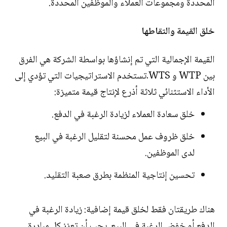
المحددة ومجموعات العملاء والموظفين المحددة.
خلق القيمة والتقاطها
القيمة الإجمالية التي تم إنشاؤها بواسطة الشركة هي الفرق
بين WTP و WTS.تستخدم الاستراتيجيات التي تؤدي إلى
الأداء الاستثنائي ثلاثة أذرع لإنتاج قيمة متميزة:
خلق سعادة العملاء لزيادة الرغبة في الدفع.
خلق ظروف عمل محسنة لتقليل الرغبة في البيع
لدى الموظفين.
تحسين إنتاجية المنظمة بطرق صعبة التقليد.
هناك طريقتان فقط لخلق قيمة إضافية: زيادة الرغبة في
الدفع أو خفض الرغبة في البيع. يجب أن تعزز كل مبادرة