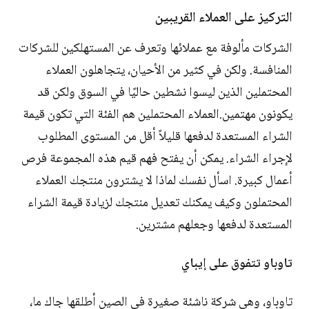
التركيز على العملاء القريبين
الشركات مألوفة مع عملائها وتعرف عن المستهلكين للشركات
المنافسة. ولكن في كثير من الأحيان، يتجاهلون العملاء
المحتملين الذين ليسوا نشطين حاليًا في السوق ولكن قد
يكونون مهتمين.العملاء المحتملين هم الفئة التي تكون قيمة
الشراء المستعدة لدفعها قليلاً أقل من المستوى المطلوب
لإجراء الشراء. يمكن أن يفتح فهم قيم هذه المجموعة فرص
أعمال كبيرة. اسأل نفسك لماذا لا يشترون منتجك العملاء
المحتملون وكيف يمكنك تعديل منتجك لزيادة قيمة الشراء
المستعدة لدفعها وجعلهم مشترين.
تاوباو تتفوق على إيباي
تاوباو، وهي شركة ناشئة صغيرة في الصين أطلقها جاك ما،