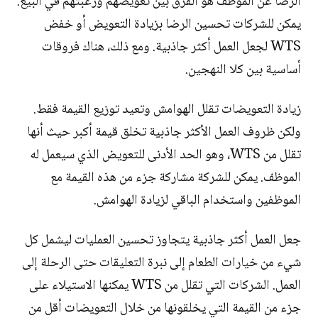
الرضا عن الموظف هو الفرق بين تعويضهم ورغبتهم في البيع.
يمكن للشركات تحسين الرضا بزيادة التعويض أو خفض
WTS لجعل العمل أكثر جاذبية. ومع ذلك، هناك فروقات
أساسية بين كلا النهجين.
زيادة التعويضات تقلل الهوامش وتعيد توزيع القيمة فقط.
ولكن ظروف العمل الأكثر جاذبية تخلق قيمة أكبر حيث أنها
تقلل من WTS، وهو الحد الأدنى للتعويض الذي سيعمل له
الموظف. يمكن للشركة مشاركة جزء من هذه القيمة مع
الموظفين واستخدام الباقي لزيادة الهوامش.
جعل العمل أكثر جاذبية يتجاوز تحسين العمليات ليشمل كل
شيء من خيارات الطعام إلى نبرة التعليقات حتى الرحلة إلى
العمل. الشركات التي تقلل من WTS يمكنها الاستيلاء على
جزء من القيمة التي يخلقونها من خلال التعويضات أقل من