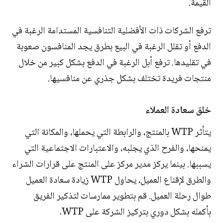
القيمة.
ترفع الشركات ذات الأفضلية التنافسية المستدامة الرغبة في
الدفع أو تقلل الرغبة في البيع بطرق يجد المنافسون صعوبة
في تقليدها. ترفع أبل الرغبة في الدفع بشكل كبير من خلال
منتجات فريدة تختلف بشكل جذري عن منافسيها.
خلق سعادة العملاء
يتأثر WTP بالمنتج، والرابطة التي يحملها، والمكانة التي
يمنحها، والفرح الذي يجلبه، والاعتبارات الاجتماعية التي
يسببها. بينما يركز مدير مركز على المنتج على قرارات الشراء
والطرق لإقناع العميل، يحاول WTP زيادة سعادة العميل
طوال رحلة العميل. قم بتطوير ممارسات لتذكير الفريق
بأكمله بشكل دوري بتركيز الشركة على WTP.