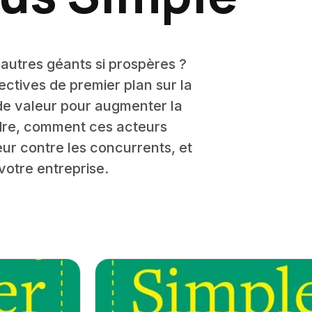
autres géants si prospères ?
ctives de premier plan sur la
de valeur pour augmenter la
ndre, comment ces acteurs
ur contre les concurrents, et
votre entreprise.