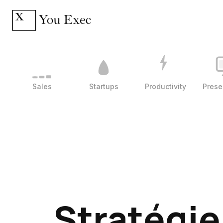
Sales
Startups
Productivity
Prese
Stratégie