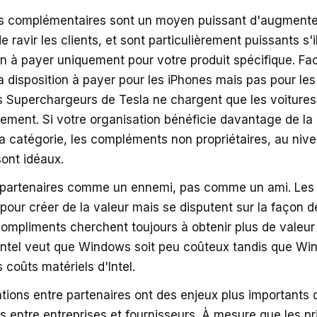
s complémentaires sont un moyen puissant d'augmenter 
e ravir les clients, et sont particulièrement puissants s
ion à payer uniquement pour votre produit spécifique. F
 disposition à payer pour les iPhones mais pas pour les
s Superchargeurs de Tesla ne chargent que les voitures
alement. Si votre organisation bénéficie davantage de la
la catégorie, les compléments non propriétaires, au niv
 sont idéaux.
 partenaires comme un ennemi, pas comme un ami. Les 
pour créer de la valeur mais se disputent sur la façon d
compliments cherchent toujours à obtenir plus de valeur
 Intel veut que Windows soit peu coûteux tandis que W
s coûts matériels d'Intel.
tions entre partenaires ont des enjeux plus importants 
s entre entreprises et fournisseurs. À mesure que les pr