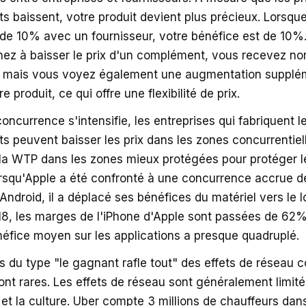
 baissent, votre produit devient plus précieux. Lorsqu
de 10% avec un fournisseur, votre bénéfice est de 10%
ez à baisser le prix d'un complément, vous recevez n
, mais vous voyez également une augmentation supplém
 produit, ce qui offre une flexibilité de prix.
oncurrence s'intensifie, les entreprises qui fabriquent l
 peuvent baisser les prix dans les zones concurrentiel
a WTP dans les zones mieux protégées pour protéger l
rsqu'Apple a été confronté à une concurrence accrue de
ndroid, il a déplacé ses bénéfices du matériel vers le lo
8, les marges de l'iPhone d'Apple sont passées de 62
éfice moyen sur les applications a presque quadruplé.
ts du type "le gagnant rafle tout" des effets de réseau
nt rares. Les effets de réseau sont généralement limité
et la culture. Uber compte 3 millions de chauffeurs dan