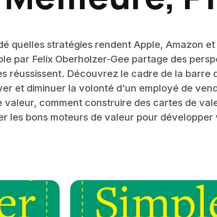
 quelles stratégies rendent Apple, Amazon et 
mple par Felix Oberholzer-Gee partage des perspe
es réussissent. Découvrez le cadre de la barre 
ayer et diminuer la volonté d'un employé de ve
de valeur, comment construire des cartes de vale
r les bons moteurs de valeur pour développer 