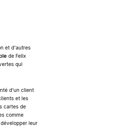
n et d'autres
ple
de Felix
vertes qui
té d'un client
ients et les
s cartes de
ises comme
 développer leur