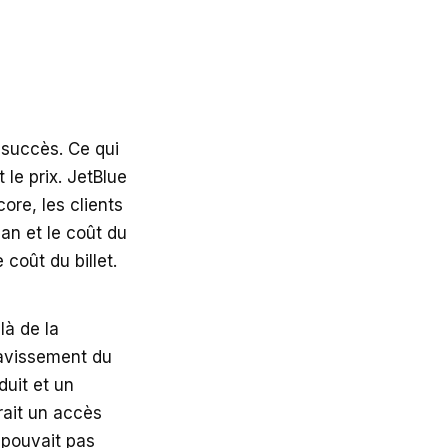
 succès. Ce qui
 le prix. JetBlue
ore, les clients
an et le coût du
 coût du billet.
là de la
ravissement du
duit et un
rait un accès
 pouvait pas