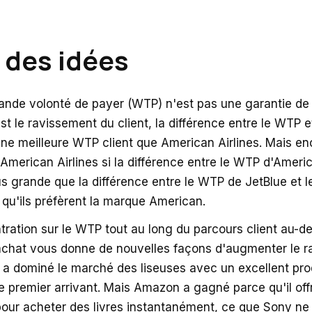
 des idées
ande volonté de payer (WTP) n'est pas une garantie de
t le ravissement du client, la différence entre le WTP et
une meilleure WTP client que American Airlines. Mais enc
 American Airlines si la différence entre le WTP d'Americ
lus grande que la différence entre le WTP de JetBlue et le
 qu'ils préfèrent la marque American.
ration sur le WTP tout au long du parcours client au-de
achat vous donne de nouvelles façons d'augmenter le 
y a dominé le marché des liseuses avec un excellent pro
 premier arrivant. Mais Amazon a gagné parce qu'il off
pour acheter des livres instantanément, ce que Sony ne