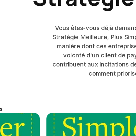
Vous êtes-vous déjà demandé
Stratégie Meilleure, Plus Si
manière dont ces entrepris
volonté d'un client de p
contribuent aux incitations 
comment priorise
s