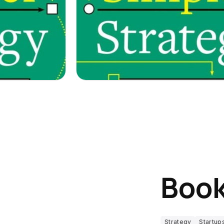
Boo
Strategy
Startup