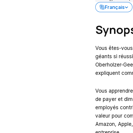
Français
Synop
Vous êtes-vous
géants si réussi
Oberholzer-Gee 
expliquent comm
Vous apprendrez
de payer et dim
employés contri
valeur pour co
Amazon, Apple, 
entreprise.