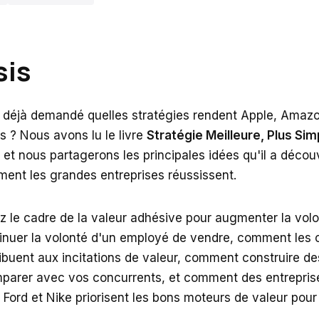
sis
 déjà demandé quelles stratégies rendent Apple, Amazo
s ? Nous avons lu le livre
Stratégie Meilleure, Plus Sim
et nous partagerons les principales idées qu'il a décou
ent les grandes entreprises réussissent.
 le cadre de la valeur adhésive pour augmenter la volon
inuer la volonté d'un employé de vendre, comment les cl
buent aux incitations de valeur, comment construire de
mparer avec vos concurrents, et comment des entrepr
Ford et Nike priorisent les bons moteurs de valeur pour