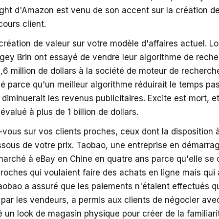
sight d'Amazon est venu de son accent sur la création de
ours client.
 création de valeur sur votre modèle d'affaires actuel. L
gey Brin ont essayé de vendre leur algorithme de rech
,6 million de dollars à la société de moteur de recherche
é parce qu'un meilleur algorithme réduirait le temps pa
 diminuerait les revenus publicitaires. Excite est mort, 
valué à plus de 1 billion de dollars.
vous sur vos clients proches, ceux dont la disposition 
ssous de votre prix. Taobao, une entreprise en démarra
marché à eBay en Chine en quatre ans parce qu'elle se 
proches qui voulaient faire des achats en ligne mais qui 
aobao a assuré que les paiements n'étaient effectués q
n par les vendeurs, a permis aux clients de négocier ave
é un look de magasin physique pour créer de la familiari