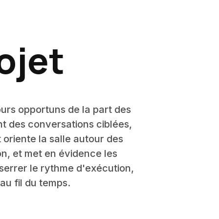
ojet
ours opportuns de la part des
nt des conversations ciblées,
oriente la salle autour des
on, et met en évidence les
sserrer le rythme d'exécution,
 au fil du temps.