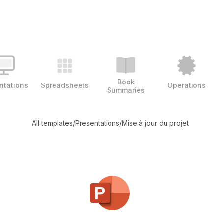
Book
ntations
Spreadsheets
Operations
Summaries
All templates
/
Presentations
/
Mise à jour du projet