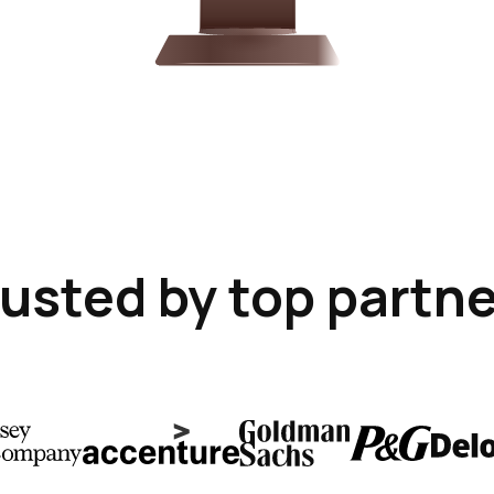
usted by top partn