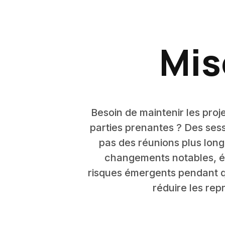
Mis
Besoin de maintenir les proj
parties prenantes ? Des sess
pas des réunions plus long
changements notables, éta
risques émergents pendant qu'
réduire les repr