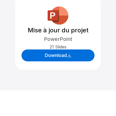
Mise à jour du projet
PowerPoint
21 Slides
Download