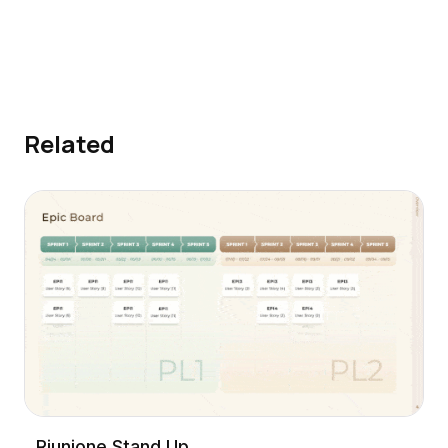
Related
Riunione Stand Up