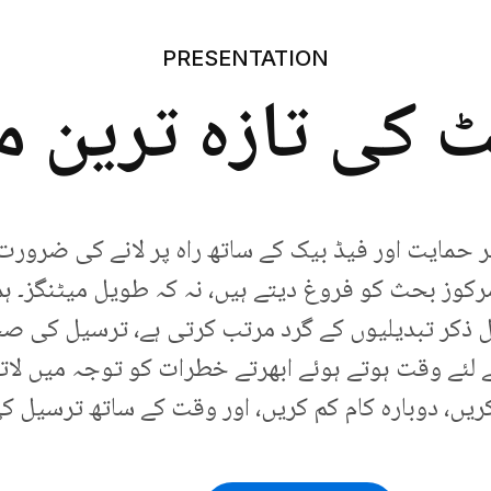
PRESENTATION
 کی تازہ ترین م
 حمایت اور فیڈ بیک کے ساتھ راہ پر لانے کی ضرو
کوز بحث کو فروغ دیتے ہیں، نہ کہ طویل میٹنگز۔ ہ
ذکر تبدیلیوں کے گرد مرتب کرتی ہے، ترسیل کی ص
ے لئے وقت ہوتے ہوئے ابھرتے خطرات کو توجہ میں لات
یں، دوبارہ کام کم کریں، اور وقت کے ساتھ ترسیل ک