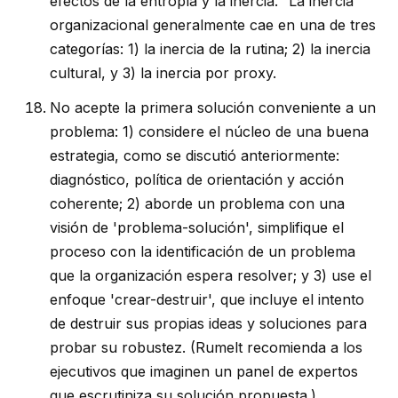
efectos de la entropía y la inercia." La inercia
organizacional generalmente cae en una de tres
categorías: 1) la inercia de la rutina; 2) la inercia
cultural, y 3) la inercia por proxy.
No acepte la primera solución conveniente a un
problema: 1) considere el núcleo de una buena
estrategia, como se discutió anteriormente:
diagnóstico, política de orientación y acción
coherente; 2) aborde un problema con una
visión de 'problema-solución', simplifique el
proceso con la identificación de un problema
que la organización espera resolver; y 3) use el
enfoque 'crear-destruir', que incluye el intento
de destruir sus propias ideas y soluciones para
probar su robustez. (Rumelt recomienda a los
ejecutivos que imaginen un panel de expertos
que escrutiniza su solución propuesta.)