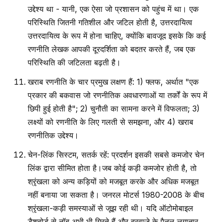
उद्देश्य था - यानी, एक ऐसा जो प्रशासन को पहुंच में था। एक
परिस्थिति जितनी गतिशील और जटिल होती है, उत्तरदायित्व
उत्तरदायित्व के रूप में होना चाहिए, क्योंकि बावजूद इसके कि कई
रणनीति लेखक आपकी दूरदर्शिता को बदतर करते हैं, जब एक
परिस्थिति की जटिलता बढ़ती है।
खराब रणनीति के चार प्रमुख लक्षण हैं: 1) फ्लफ, अर्थात "एक
प्रकार की बकवास जो रणनीतिक अवधारणाओं या तर्कों के रूप में
छिपी हुई होती है"; 2) चुनौती का सामना करने में विफलता; 3)
लक्ष्यों को रणनीति के लिए गलती से समझना, और 4) खराब
रणनीतिक उद्देश्य।
चेन-लिंक सिस्टम, सतर्क रहें: प्रदर्शन इसकी सबसे कमजोर चेन
लिंक द्वारा सीमित होता है।जब कोई कड़ी कमजोर होती है, तो
श्रृंखला को अन्य कड़ियों को मजबूत करके और अधिक मजबूत
नहीं बनाया जा सकता है। जनरल मोटर्स 1980-2008 के बीच
श्रृंखला-कड़ी समस्याओं से जूझ रही थी। यदि ऑटोमोबाइल
डैशबोर्ड से नॉब अभी भी गिरते हैं और दरवाजे के पैनल लगातार