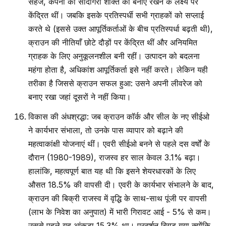
सहज, कंपनी की सौदागरी शक्ति को बनाए रखने के लक्ष्य पर
केंद्रित थीं। जबकि इसके प्रतिस्पर्धी सभी ग्राहकों को सप्लाई
करते थे (इससे उक्त आपूर्तिकर्ताओं के बीच प्रतिस्पर्धा बढ़ती थी),
क्राउन की नीतियाँ छोटे दौड़ों पर केंद्रित थीं और अनियमित
ग्राहक के लिए अनुकूलनशील बनी रहीं। उत्पादन को बदलना
महंगा होता है, अधिकांश आपूर्तिकर्ता इसे नहीं करते। लेकिन यही
तरीका है जिससे क्राउन सफल हुआ: उसने अपनी लीवरेज को
बनाए रखा जहां दूसरों ने नहीं किया।
विकास की अंधश्रद्धा: जब क्राउन कॉर्क और सील के नए सीईओ
ने कार्यभार संभाला, तो उनके पास व्यापार को बढ़ाने की
महत्वाकांक्षी योजनाएं थीं। एवरी सीईओ बनने से पहले दस वर्षों के
दौरान (1980-1989), राजस्व हर साल केवल 3.1% बढ़ा।
हालांकि, महत्वपूर्ण बात यह थी कि इसने शेयरधारकों के लिए
औसत 18.5% की वापसी दी। एवरी के कार्यभार संभालने के बाद,
क्राउन की बिक्री राजस्व में वृद्धि के साथ-साथ पूंजी पर वापसी
(लाभ के निवेश का अनुपात) में भारी गिरावट आई - 5% से कम।
उससे पहले यह आंकड़ा 15.3% था। प्रदर्शन बिगड़ गया क्योंकि