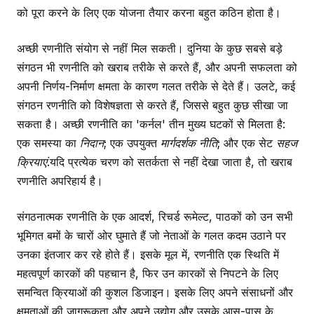
को पूरा करने के लिए एक योजना तैयार करना बहुत कठिन होता है।
अच्छी रणनीति संयोग से नहीं मिल सकती। दुनिया के कुछ सबसे बड़े
संगठन भी रणनीति को खराब तरीके से करते हैं, और अपनी सफलता को
अपनी निर्णय-निर्माण क्षमता के कारण गलत तरीके से देते हैं। उलटे, कई
संगठन रणनीति को विशेषज्ञता से करते हैं, जिससे बहुत कुछ सीखा जा
सकता है। अच्छी रणनीति का 'कर्नल' तीन मुख्य घटकों से मिलता है:
एक समस्या का
निदान
; एक उपयुक्त
मार्गदर्शक नीति
; और एक सेट
सहज
क्रियाएं
.यदि प्रत्येक चरण को सतर्कता से नहीं देखा जाता है, तो खराब
रणनीति अपरिहार्य है।
संगठनात्मक रणनीति के एक आदर्श, रिचर्ड रूमेल्ट, पाठकों को उन सभी
भूमिगत बमों के चारों ओर घुमाते हैं जो नेताओं के गलत कदम उठाने पर
उनका इंतजार कर रहे होते हैं। इसके मूल में, रणनीति एक स्थिति में
महत्वपूर्ण कारकों की पहचान है, फिर उन कारकों से निपटने के लिए
समन्वित क्रियाओं की कुशल डिजाइन। इसके लिए अपने संसाधनों और
क्षमताओं की जागरूकता और अपने उद्योग और उसके आस-पास के