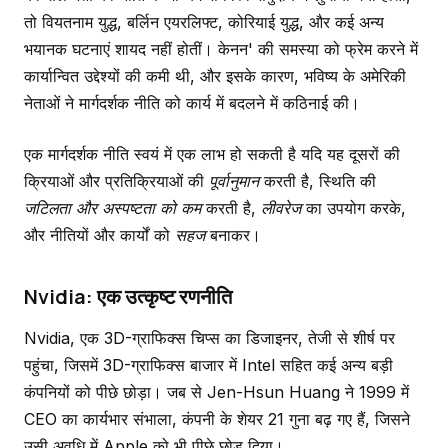
तो वियतनाम युद्ध, बर्लिन एयरलिफ्ट, कोरियाई युद्ध, और कई अन्य
भयानक घटनाएं शायद नहीं होतीं। केनन' की समस्या को फ्रेम करने में
कार्यान्वित उद्देश्यों की कमी थी, और इसके कारण, भविष्य के अमेरिकी
नेताओं ने मार्गदर्शक नीति को कार्य में बदलने में कठिनाई की।
एक मार्गदर्शक नीति स्वयं में एक लाभ हो सकती है यदि यह दूसरों की
क्रियाओं और प्रतिक्रियाओं की
पूर्वानुमान
करती है, स्थिति की
जटिलता और अस्पष्टता को कम
करती है,
लीवरेज
का उपयोग करके,
और नीतियों और कार्यों को
सहज
बनाकर।
Nvidia: एक उत्कृष्ट रणनीति
Nvidia, एक 3D-ग्राफिक्स चिप्स का डिजाइनर, तेजी से शीर्ष पर
पहुंचा, जिसमें 3D-ग्राफिक्स बाजार में Intel सहित कई अन्य बड़ी
कंपनियों को पीछे छोड़ा। जब से Jen-Hsun Huang ने 1999 में
CEO का कार्यभार संभाला, कंपनी के शेयर 21 गुना बढ़ गए हैं, जिसने
उसी अवधि में Apple को भी पीछे छोड़ दिया।