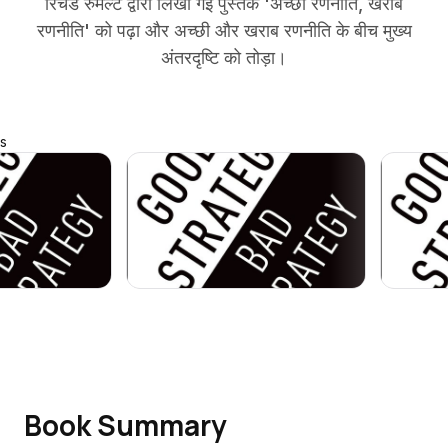
रिचर्ड रुमेल्ट द्वारा लिखी गई पुस्तक 'अच्छी रणनीति, खराब
रणनीति' को पढ़ा और अच्छी और खराब रणनीति के बीच मुख्य
अंतरदृष्टि को तोड़ा।
s
Book Summary