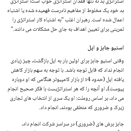
استراتژی بد نه تنها فقدان استراتژی خوب است؛ استراتژی
بد خود یک مخلوط از مفاهیم نادرست فهمیده شده یا اشتباه
اعمال شده است. رهبران اغلب "به اشتباه کار استراتژی را
تمرینی برای تعیین اهداف به جای حل مشکلات می دانند."
استیو جابز و اپل
وقتی استیو جابز برای اولین بار به اپل بازگشت، چیز زیادی
انجام نداد که قابل توجه باشد. با توجه به سهم بازار کاهش
یافته اپل (حدود 4٪ از بازار کامپیوتر هنگامی که او دوباره
پیوست), او آنچه را که هر استراتژیست با فکر صحیح انجام
می داد، بر اساس روملت: او یک سری از انتخاب های تجاری
زیرک و ضروری که منطقی بودند، انجام داد.
جابز برش های (ضروری) در سراسر شرکت انجام داد،