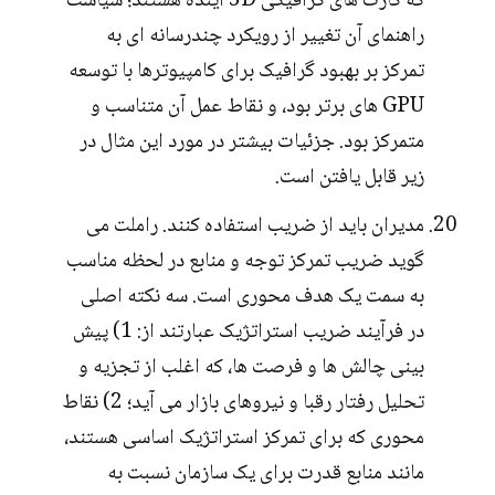
که کارت های گرافیکی 3D آینده هستند؛ سیاست
راهنمای آن تغییر از رویکرد چندرسانه ای به
تمرکز بر بهبود گرافیک برای کامپیوترها با توسعه
GPU های برتر بود، و نقاط عمل آن متناسب و
متمرکز بود. جزئیات بیشتر در مورد این مثال در
زیر قابل یافتن است.
مدیران باید از ضریب استفاده کنند. راملت می
گوید ضریب تمرکز توجه و منابع در لحظه مناسب
به سمت یک هدف محوری است. سه نکته اصلی
در فرآیند ضریب استراتژیک عبارتند از: 1) پیش
بینی چالش ها و فرصت ها، که اغلب از تجزیه و
تحلیل رفتار رقبا و نیروهای بازار می آید؛ 2) نقاط
محوری که برای تمرکز استراتژیک اساسی هستند،
مانند منابع قدرت برای یک سازمان نسبت به