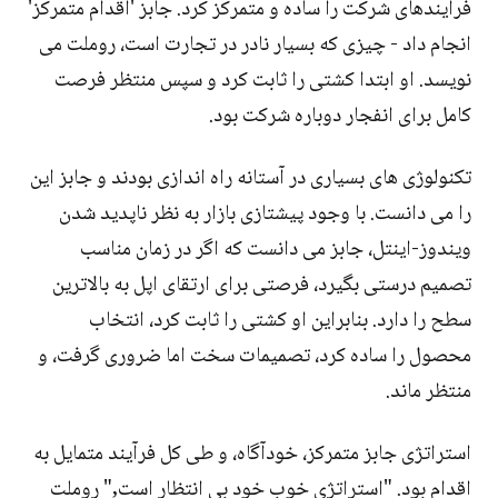
فرآیندهای شرکت را ساده و متمرکز کرد. جابز 'اقدام متمرکز'
انجام داد - چیزی که بسیار نادر در تجارت است، روملت می
نویسد. او ابتدا کشتی را ثابت کرد و سپس منتظر فرصت
کامل برای انفجار دوباره شرکت بود.
تکنولوژی های بسیاری در آستانه راه اندازی بودند و جابز این
را می دانست. با وجود پیشتازی بازار به نظر ناپدید شدن
ویندوز-اینتل، جابز می دانست که اگر در زمان مناسب
تصمیم درستی بگیرد، فرصتی برای ارتقای اپل به بالاترین
سطح را دارد. بنابراین او کشتی را ثابت کرد، انتخاب
محصول را ساده کرد، تصمیمات سخت اما ضروری گرفت، و
منتظر ماند.
استراتژی جابز متمرکز، خودآگاه، و طی کل فرآیند متمایل به
اقدام بود. "استراتژی خوب خود بی انتظار است," روملت