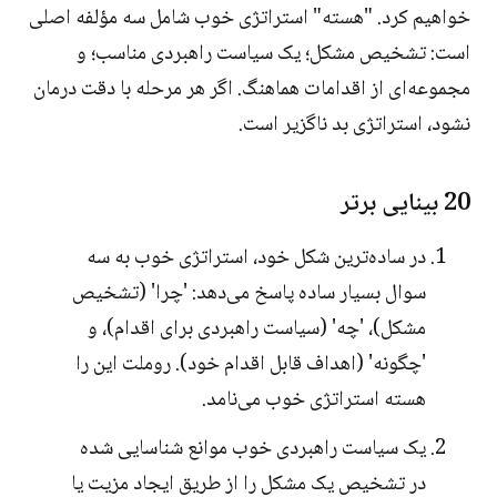
خواهیم کرد. "هسته" استراتژی خوب شامل سه مؤلفه اصلی
است: تشخیص مشکل؛ یک سیاست راهبردی مناسب؛ و
مجموعه‌ای از اقدامات هماهنگ. اگر هر مرحله با دقت درمان
نشود، استراتژی بد ناگزیر است.
20 بینایی برتر
در ساده‌ترین شکل خود، استراتژی خوب به سه
سوال بسیار ساده پاسخ می‌دهد: 'چرا' (تشخیص
مشکل)، 'چه' (سیاست راهبردی برای اقدام)، و
'چگونه' (اهداف قابل اقدام خود). روملت این را
هسته استراتژی خوب می‌نامد.
یک سیاست راهبردی خوب موانع شناسایی شده
در تشخیص یک مشکل را از طریق ایجاد مزیت یا