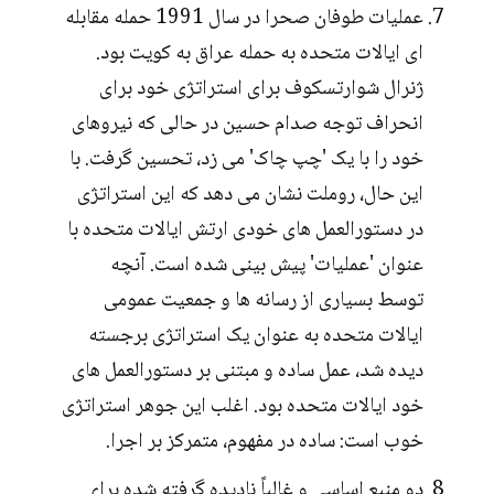
عملیات طوفان صحرا در سال 1991 حمله مقابله
ای ایالات متحده به حمله عراق به کویت بود.
ژنرال شوارتسکوف برای استراتژی خود برای
انحراف توجه صدام حسین در حالی که نیروهای
خود را با یک 'چپ چاک' می زد، تحسین گرفت. با
این حال، روملت نشان می دهد که این استراتژی
در دستورالعمل های خودی ارتش ایالات متحده با
عنوان 'عملیات' پیش بینی شده است. آنچه
توسط بسیاری از رسانه ها و جمعیت عمومی
ایالات متحده به عنوان یک استراتژی برجسته
دیده شد، عمل ساده و مبتنی بر دستورالعمل های
خود ایالات متحده بود. اغلب این جوهر استراتژی
خوب است: ساده در مفهوم، متمرکز بر اجرا.
دو منبع اساسی و غالباً نادیده گرفته شده برای