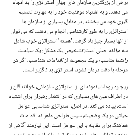
برخی از بزرگترین سازمان های جهان استراتژی را بد انجام
می دهند، و به اشتباه موفقیت خود را به مهارت تصمیم
گیری خود می بخشند. در مقابل، بسیاری از سازمان ها
استراتژی را به طور کارشناسی انجام می دهند، که می توان
از آنها بسیار چیز یاد گرفت. 'هسته' استراتژی خوب شامل
سه مؤلفه اصلی است:
تشخیص
یک مشکل؛ یک
سیاست
راهنما
مناسب؛ و یک مجموعه از
اقدامات متناسب
. اگر هر
مرحله با دقت درمان نشود، استراتژی بد ناگزیر است.
ریچارد روملت، نمونه ای از استراتژی سازمانی، خوانندگان را
در اطراف مین های بسیاری که در انتظار رهبران برای اشتباه
است، پیاده می کند. در اصل، استراتژی شناسایی عوامل
حیاتی در یک وضعیت، سپس طراحی ماهرانه اقدامات
هماهنگ برای مقابله با این عوامل است. این نیازمند آگاهی از