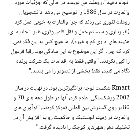
انجام دهید"، روملت می نویسد در حالی که جزئیات مورد
والمارت در سال 1986 را توضیح می دهد. دانشجویان
روملت تئوری می زدند که چرا والمارت به خوبی عمل کرد
(انبارداری و سیستم حمل و نقل کامپیوتری، غیر اتحادیه ای،
هزینه های اداری کم و غیره)، اما هیچ کس به این فکر نمی
کرد که چرا، اگر این موضوع به این سادگی بود، رقبا فرمول
را کپی نکردند. "وقتی فقط به اقدامات یک شرکت برنده
نگاه می کنید، فقط بخشی از تصویر را می بینید."
Kmart شکست توجه برانگیزترین بود. در نهایت در سال
2002 ورشکستگی اعلام کرد، آنها در طول دهه های 70 و
80 بر روی گسترش بین المللی تمرکز کردند، "نوآوری های
والمارت در زمینه لجستیک و حاکمیت رو به افزایش آن در
تخفیف دهی شهرهای کوچک را نادیده گرفت."