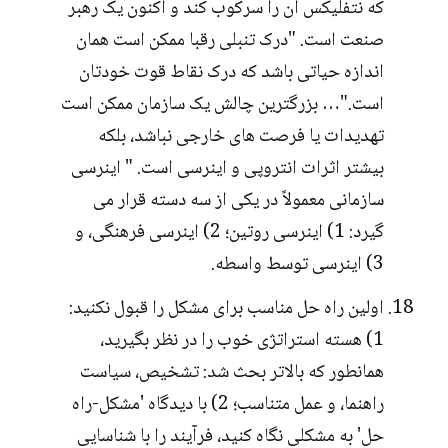
که نتفلیکس آن را سرکوب کند و اکنون یک رهبر
صنعت است. "درک تنبلی رقبا ممکن است همان
اندازه حیاتی باشد که درک نقاط قوت خودتان
است."… بزرگترین چالش یک سازمان ممکن است
تهدیدات یا فرصت های خارجی نباشد، بلکه
بیشتر اثرات انتروپی و اینرسی است. " اینرسی
سازمانی معمولاً در یکی از سه دسته قرار می
گیرد: 1) اینرسی روتین؛ 2) اینرسی فرهنگی، و
3) اینرسی توسط واسطه.
اولین راه حل مناسب برای مشکل را قبول نکنید:
1) هسته استراتژی خوب را در نظر بگیرید،
همانطور که بالاتر بحث شد: تشخیص، سیاست
راهنما، و عمل متناسب؛ 2) با دیدگاه 'مشکل-راه
حل' به مشکلی نگاه کنید، فرآیند را با شناسایی