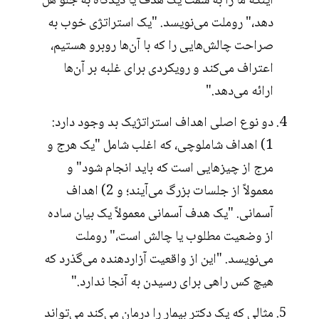
اینکه ما را به سمت یک هدف یا دیدگاه به جلو هل
دهد،" روملت می‌نویسد. "یک استراتژی خوب به
صراحت چالش‌هایی را که با آن‌ها روبرو هستیم،
اعتراف می‌کند و رویکردی برای غلبه بر آن‌ها
ارائه می‌دهد."
دو نوع اصلی اهداف استراتژیک بد وجود دارد:
1) اهداف شاملوچی، که اغلب شامل "یک هرج و
مرج از چیزهایی است که باید انجام شود" و
معمولاً از جلسات بزرگ می‌آیند؛ و 2) اهداف
آسمانی. "یک هدف آسمانی معمولاً یک بیان ساده
از وضعیت مطلوب یا چالش است،" روملت
می‌نویسد. "این از واقعیت آزاردهنده می‌گذرد که
هیچ کس راهی برای رسیدن به آنجا ندارد."
مثالی که یک دکتر بیمار را درمان می‌کند می‌تواند