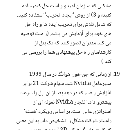
مشکلی که سازمان امیدوار است حل کند، ساده
کنید؛ و 3) از روش 'ایجاد-تخریب' استفاده کنید،
که شامل تلاش برای تخریب ایده ها و راه حل
های خود برای آزمایش می باشد. (راملت توصیه
می کند مدیران تصور کنند که یک پنل از
کارشناسان راه حل پیشنهادی شما را بررسی می
کند.)
از زمانی که جن-هون هوانگ در سال 1999
مدیرعامل Nvidia شد، سهام شرکت 21 برابر
افزایش یافت، که در دهه بعد از آن اپل را سرعت
بیشتری داد. انفجار Nvidia نمونه ای از
استراتژی عالی است، بر اساس رویکرد 'هسته'
راملت: شرکت مشکل را تشخیص داد، به این معنی