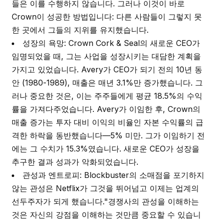
들은 이를 수행하지 않습니다. 그러나 이것이 바로
Crown이 성공한 방법입니다: 다른 사람들이 그렇지 못
한 곳에서 그들의 지위를 유지했습니다.
성장의 욕망: Crown Cork & Seal의 새로운 CEO가
임명되었을 때, 그는 사업을 성장시키는 대담한 계획을
가지고 있었습니다. Avery가 CEO가 되기 전의 10년 동
안 (1980-1989), 매출은 매년 3.1%만 증가했습니다. 그
러나 중요한 것은, 이는 주주들에게 평균 18.5%의 수익
률을 가져다주었습니다. Avery가 이임한 후, Crown의
매출 증가는 투자 대비 이익의 비율인 자본 수익률의 급
격한 하락을 동반했습니다—5% 미만. 그가 이임하기 전
에는 그 수치가 15.3%였습니다. 새로운 CEO가 성장을
추구한 결과 성과가 악화되었습니다.
관성과 엔트로피: Blockbuster의 소매점을 포기하지
않는 관성은 Netflix가 그것을 뛰어넘고 이제는 업계의
선두주자가 되게 했습니다."경쟁사의 관성을 이해하는
것은 자신의 강점을 이해하는 것만큼 중요할 수 있습니