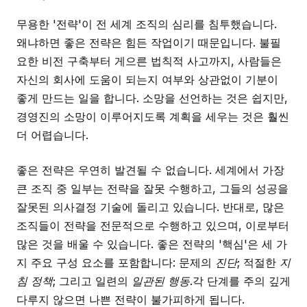
무용한 '전략'이 전 세계 조직의 심리를 침투했습니다.
왜냐하면 좋은 전략은 힘든 작업이기 때문입니다. 불필
요한 비전 구축부터 게으른 법칙적 사고까지, 사람들은
자신의 회사에 도움이 되는지 여부와 상관없이 기분이
좋게 만드는 일을 합니다. 소망을 선언하는 것은 쉽지만,
경영진의 소망이 이루어지도록 계획을 세우는 것은 훨씬
더 어렵습니다.
좋은 전략은 우연히 발견될 수 없습니다. 세계에서 가장
큰 조직 중 일부는 전략을 잘못 수행하고, 그들의 성공을
잘못된 의사결정 기술에 돌리고 있습니다. 반대로, 많은
조직들이 전략을 전문적으로 수행하고 있으며, 이로부터
많은 것을 배울 수 있습니다. 좋은 전략의 '핵심'은 세 가
지 주요 구성 요소를 포함합니다: 문제의
진단
; 적절한
지
침 정책
; 그리고 일련의
일관된 행동
.각 단계를 주의 깊게
다루지 않으면 나쁜 전략이 불가피하게 됩니다.