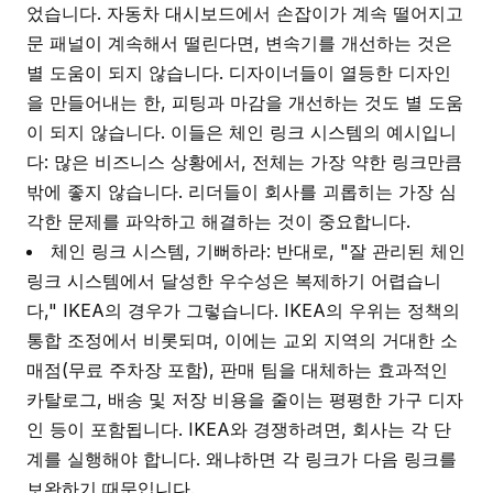
었습니다. 자동차 대시보드에서 손잡이가 계속 떨어지고
문 패널이 계속해서 떨린다면, 변속기를 개선하는 것은
별 도움이 되지 않습니다. 디자이너들이 열등한 디자인
을 만들어내는 한, 피팅과 마감을 개선하는 것도 별 도움
이 되지 않습니다. 이들은 체인 링크 시스템의 예시입니
다: 많은 비즈니스 상황에서, 전체는 가장 약한 링크만큼
밖에 좋지 않습니다. 리더들이 회사를 괴롭히는 가장 심
각한 문제를 파악하고 해결하는 것이 중요합니다.
체인 링크 시스템, 기뻐하라: 반대로, "잘 관리된 체인
링크 시스템에서 달성한 우수성은 복제하기 어렵습니
다," IKEA의 경우가 그렇습니다. IKEA의 우위는 정책의
통합 조정에서 비롯되며, 이에는 교외 지역의 거대한 소
매점(무료 주차장 포함), 판매 팀을 대체하는 효과적인
카탈로그, 배송 및 저장 비용을 줄이는 평평한 가구 디자
인 등이 포함됩니다. IKEA와 경쟁하려면, 회사는 각 단
계를 실행해야 합니다. 왜냐하면 각 링크가 다음 링크를
보완하기 때문입니다.