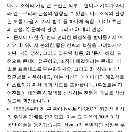
다. … 조직의 가장 큰 도전은 외부 위협이나 기회가 아니
라 엔트로피와 관성의 영향일 수 있습니다." 조직의 관성
은 보통 다음 세 가지 범주 중 하나에 속합니다: 1) 루틴
의 관성; 2) 문화적 관성, 그리고 3) 대리 관성.
문제에 대한 첫 번째 편리한 해결책을 받아들이지 마
세요: 1) 위에서 논의한 좋은 전략의 핵심을 고려하세요:
진단, 지침 정책, 그리고 일관된 행동; 2) '문제-해결' 관
점으로 문제에 접근하고, 조직이 해결하려는 문제의 식
별로 프로세스를 단순화하세요; 그리고 3) '창조-파괴'
접근법을 사용하세요, 이는 자신의 아이디어와 해결책을
테스트하기 위한 파괴 시도를 포함합니다. (루멜트는 경
영진들이 제안된 해결책을 심사하는 전문가 패널을 상상
하도록 권장합니다.)
1999년부터 젠-훈 황이 Nvidia의 CEO가 되면서 회사
의 주식은 21배로 증가했고, 이는 그 다음의 10년 이상
동안 애플을 능가했습니다. Nvidia의 폭발적인 성장은 루