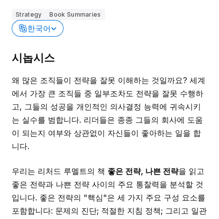
Strategy
Book Summaries
한국어
시놉시스
왜 많은 조직들이 전략을 잘못 이해하는 것일까요? 세계
에서 가장 큰 조직들 중 일부조차도 전략을 잘못 수행하
고, 그들의 성공을 개인적인 의사결정 능력에 귀속시키
는 실수를 범합니다. 리더들은 종종 그들의 회사에 도움
이 되는지 여부와 상관없이 자신들이 좋아하는 일을 합
니다.
우리는 리처드 루멜트의 책
좋은 전략, 나쁜 전략
을 읽고
좋은 전략과 나쁜 전략 사이의 주요 통찰력을 분석할 것
입니다. 좋은 전략의 "핵심"은 세 가지 주요 구성 요소를
포함합니다: 문제의 진단; 적절한 지침 정책; 그리고 일관