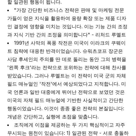
할 일관된 행동이 됩니다.
"가장 간단한 비즈니스 전략은 판매 및 마케팅 전문
가들이 얻은 지식을 활용하여 용량 확장 또는 제품 디자
인 결정에 영향을 미치는 것입니다. 이는 기능 간의 조정
과 지식 기반 간의 조정을 의미합니다" - 리처드 루멜트
1991년 사막의 폭풍 작전은 미국이 이라크의 쿠웨이
트 침략에 대응한 반격이었습니다. 슈워츠코프 장군은
사담 후세인의 주의를 딴 데로 돌리는 동안 그의 병력을
'왼쪽 후크'라는 전략으로 포위하는 전략에 대해 찬사를
받았습니다. 그러나 루멜트는 이 전략이 미국 군의 자체
필드 매뉴얼인 '작전'에서 예상되었다고 지적합니다. 미
국 언론과 일반 대중에게 뛰어난 전략으로 보였던 것은
미국의 자체 필드 매뉴얼에 기반한 사실적이고 간단한
행동이었습니다. 이것이 종종 좋은 전략의 본질입니다:
개념은 간단하고, 실행에 초점을 맞춥니다.
조직에게 이점을 제공하는 두 가지 핵심적이고 자주
무시되는 원천이 있습니다: 1) 일관된 전략 - 서로 충돌하