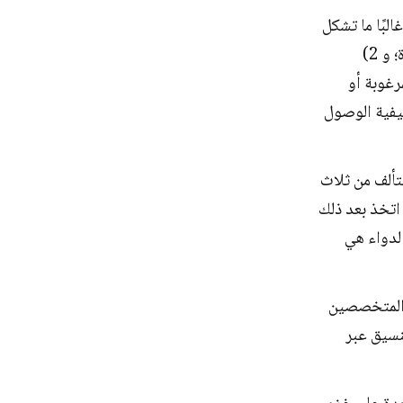
اف عشوائية، التي غالبًا ما تشكل
"فوضى من الأشياء التي يجب إنجازها" وتميل إلى الخروج من الاجتماعات الكبيرة؛ و 2)
رغوبة أو
يفية الوصول
تألف من ثلاث
اتخذ بعد ذلك
لدواء هي
 المتخصصين
نسيق عبر