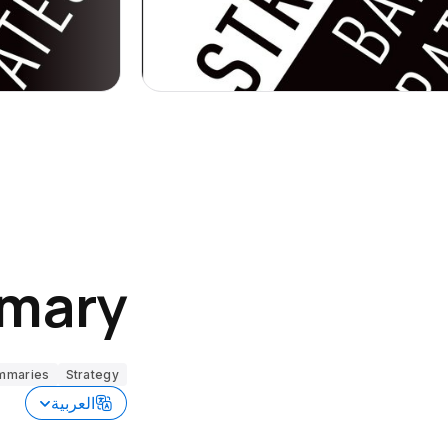
mary
mmaries
Strategy
العربية