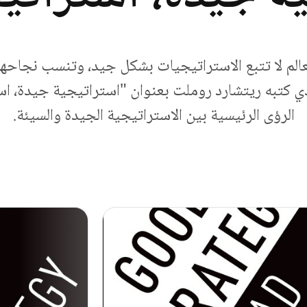
لم لا تتبع الاستراتيجيات بشكل جيد، وتنسب نجاحه
الذي كتبه ريتشارد روملت بعنوان "استراتيجية جيدة، ا
الرؤى الرئيسية بين الاستراتيجية الجيدة والسيئة.