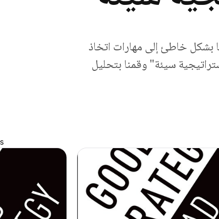
ا بشكل خاطئ إلى مهارات اتخاذ
ستراتيجية سيئة" وقمنا بتحليل
s