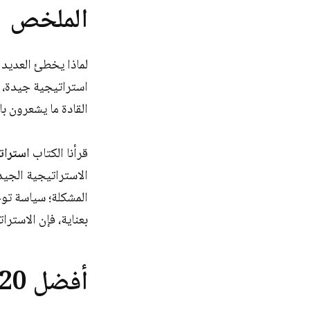
الملخص
لماذا يخطئ العديد 
استراتيجية جيدة، وغ
القادة ما يشعرون با
قرأنا الكتاب
استرات
الاستراتيجية الجيد
المشكلة؛ سياسة توج
بعناية، فإن الاسترا
أفضل 20 رؤية