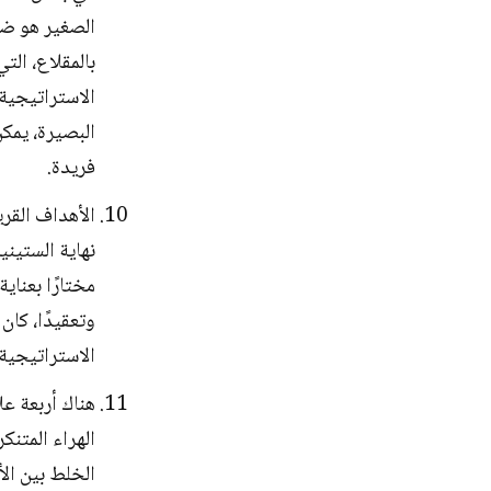
الصغير هو ضع
بالمقلاع، ال
الاستراتيجية 
البصيرة، يمكن
فريدة.
الأهداف القر
نهاية الستيني
مختارًا بعناية
وتعقيدًا، كان
الاستراتيجية،
الخلط بين الأهداف والاس