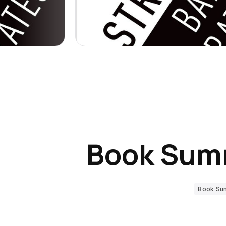
Book Sum
Book Su