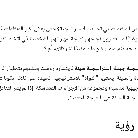
من المنظمات في تحديد الاستراتيجية؟ حتى بعض أكبر المنظمات في ا
البًا ما يعتبرون نجاحهم نتيجة لمهاراتهم الشخصية في اتخاذ القرارا
لراحة منه، سواء كان ذلك مفيدًا لشركاتهم أم لا.
يجية جيدة، استراتيجية سيئة
لريتشارد روملت وسنقوم بتحليل الرؤ
ة والسيئة. يحتوي "النواة" للاستراتيجية الجيدة على ثلاثة مكون
يهية مناسبة؛ ومجموعة من الإجراءات المتماسكة. إذا لم يتم التعام
تيجية السيئة هي النتيجة الحتمية.