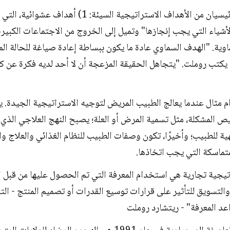
هناك نوعان رئيسيان من الأهداف الاستراتيجية السيئة: 1) أهد
وية. "الهدف السماوي عادة ما يكون ببساطة إعادة صياغة للحالة الم
 يكتب روملت. "يتجاهل الحقيقة المزعجة أن لا أحد لديه فكرة عن ك
 مثال عندما يعالج الطبيب المريض لتوجيه الاستراتيجية الجيدة. ي
 المشكلة، مثل تسمية المرض أو العلة؛ يصبح النهج العلاجي الذي 
ة للطبيب؛ وأخيرًا، تكون وصفات الطبيب للنظام الغذائي والعلاج وا
متماسكة التي يجب اتخاذها.
يجية تجارية هي استخدام المعرفة التي تم الحصول عليها من قبل
التسويق للتأثير على قرارات توسيع القدرات أو تصميم المنتج - الت
عد المعرفة" - ريتشارد روملت