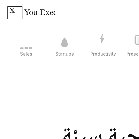
Sales
Startups
Productivity
Prese
جية سيئة