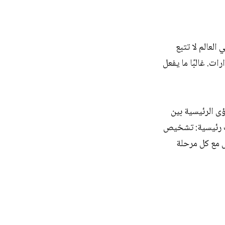
لعالم لا تتبع
ت. غالبًا ما يفعل
ى الرئيسية بين
ات رئيسية: تشخيص
ل مع كل مرحلة