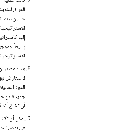
العراق للكوي
حسين بينما كا
الاستراتيجية 
إليه كاستراتي
بسيطاً وموجها
الاستراتيجية 
لا تتعارض مع 
جديدة من خلا
أن تخلق أنماط
يمكن أن تكشف
في بعض الحال